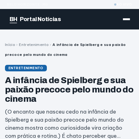
BELO HORIZONTE · MG
AO VIVO
BH
Portal Notícias
Início
›
Entretenimento
›
A infância de Spielberg e sua paixão
precoce pelo mundo do cinema
ENTRETENIMENTO
A infância de Spielberg e sua
paixão precoce pelo mundo do
cinema
(O encanto que nasceu cedo na infância de
Spielberg e sua paixão precoce pelo mundo do
cinema mostra como curiosidade vira criação
com prática e rotina.) É chato perceber que…