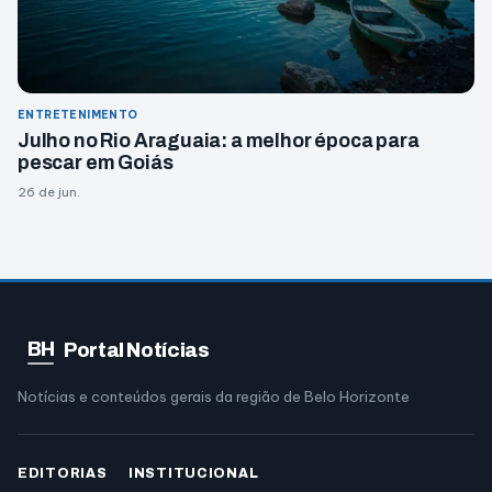
ENTRETENIMENTO
Julho no Rio Araguaia: a melhor época para
pescar em Goiás
26 de jun.
BH
Portal Notícias
Notícias e conteúdos gerais da região de Belo Horizonte
EDITORIAS
INSTITUCIONAL