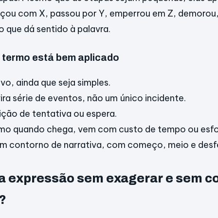
çou com X, passou por Y, emperrou em Z, demorou, 
o que dá sentido à palavra.
o termo está bem aplicado
vo, ainda que seja simples.
ra série de eventos, não um único incidente.
ição de tentativa ou espera.
smo quando chega, vem com custo de tempo ou esfo
tem contorno de narrativa, com começo, meio e desf
a expressão sem exagerar e sem c
?