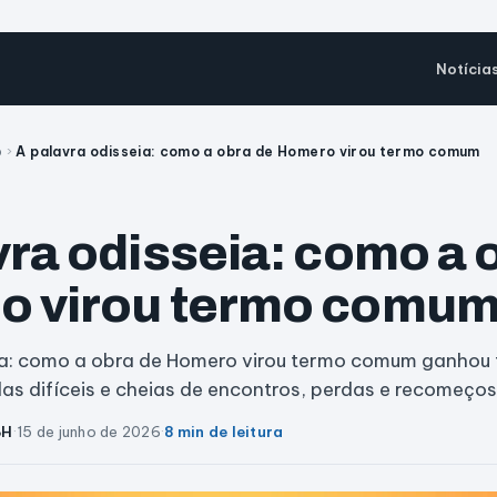
Notícia
o
›
A palavra odisseia: como a obra de Homero virou termo comum
vra odisseia: como a 
o virou termo comu
ia: como a obra de Homero virou termo comum ganhou f
as difíceis e cheias de encontros, perdas e recomeço
BH
·
15 de junho de 2026
·
8 min de leitura