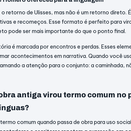
 o retorno de Ulisses, mas não é um retorno direto.
tivas e recomeços. Esse formato é perfeito para vira
jeto pode ser mais importante do que o ponto final.
stória é marcada por encontros e perdas. Esses ele
rmar acontecimentos em narrativa. Quando você us
hamando a atenção para o conjunto: a caminhada, n
bra antiga virou termo comum no 
línguas?
 termo comum quando passa de obra para uso social