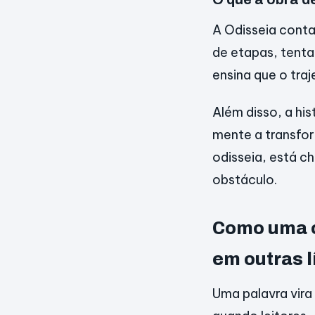
A Odisseia conta
de etapas, tenta
ensina que o tra
Além disso, a hi
mente a transfo
odisseia, está c
obstáculo.
Como uma o
em outras 
Uma palavra vira