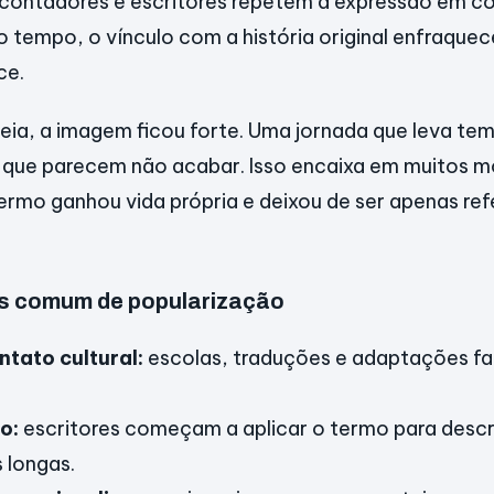
 contadores e escritores repetem a expressão em c
o tempo, o vínculo com a história original enfraqu
ce.
eia, a imagem ficou forte. Uma jornada que leva t
que parecem não acabar. Isso encaixa em muitos m
 termo ganhou vida própria e deixou de ser apenas re
s comum de popularização
ntato cultural:
escolas, traduções e adaptações fa
o:
escritores começam a aplicar o termo para desc
 longas.