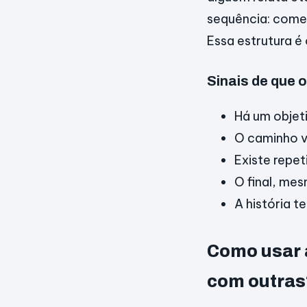
sequência: come
Essa estrutura é 
Sinais de que 
Há um objeti
O caminho vi
Existe repet
O final, me
A história 
Como usar 
com outras