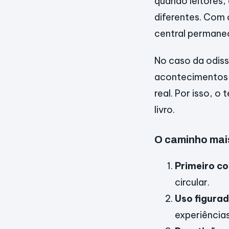
quando leitores,
diferentes. Com 
central permane
No caso da odiss
acontecimentos 
real. Por isso, o
livro.
O caminho mai
Primeiro co
circular.
Uso figurad
experiências