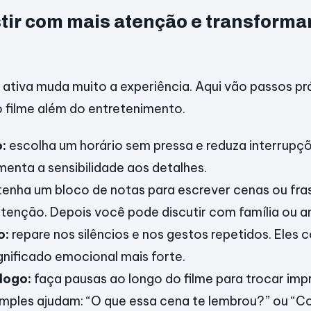
tir com mais atenção e transforma
a ativa muda muito a experiência. Aqui vão passos p
o filme além do entretenimento.
:
escolha um horário sem pressa e reduza interrupç
menta a sensibilidade aos detalhes.
tenha um bloco de notas para escrever cenas ou fra
enção. Depois você pode discutir com família ou a
o:
repare nos silêncios e nos gestos repetidos. Eles
gnificado emocional mais forte.
logo:
faça pausas ao longo do filme para trocar imp
imples ajudam: “O que essa cena te lembrou?” ou “