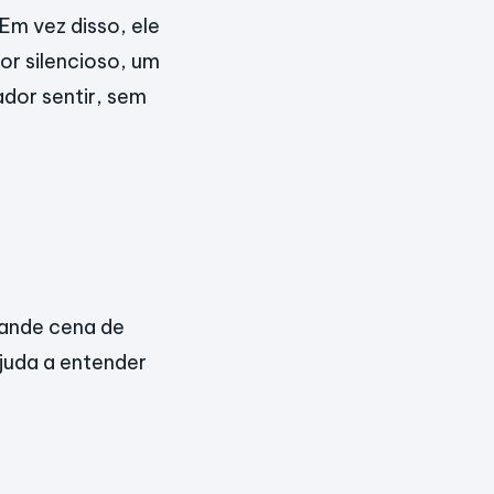
m vez disso, ele
or silencioso, um
dor sentir, sem
rande cena de
ajuda a entender