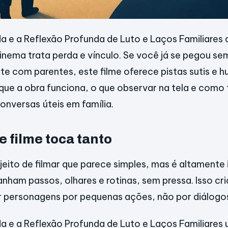
 e a Reflexão Profunda de Luto e Laços Familiares
nema trata perda e vínculo. Se você já se pegou s
rte com parentes, este filme oferece pistas sutis e 
que a obra funciona, o que observar na tela e como
onversas úteis em família.
e filme toca tanto
eito de filmar que parece simples, mas é altamente 
am passos, olhares e rotinas, sem pressa. Isso cr
 personagens por pequenas ações, não por diálogos
 e a Reflexão Profunda de Luto e Laços Familiares 