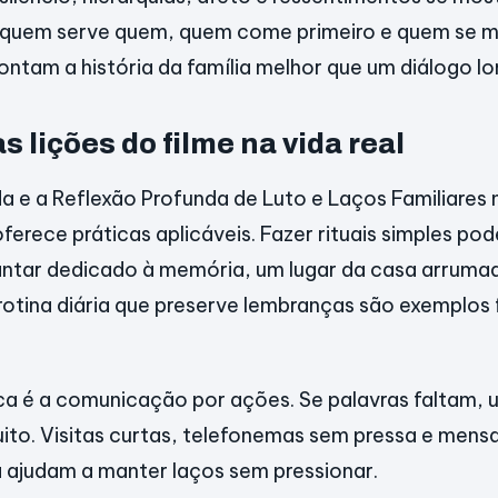
te quem serve quem, quem come primeiro e quem se m
ontam a história da família melhor que um diálogo lo
s lições do filme na vida real
 e a Reflexão Profunda de Luto e Laços Familiares 
erece práticas aplicáveis. Fazer rituais simples pode
antar dedicado à memória, um lugar da casa arrum
rotina diária que preserve lembranças são exemplos 
ica é a comunicação por ações. Se palavras faltam,
ito. Visitas curtas, telefonemas sem pressa e mens
 ajudam a manter laços sem pressionar.