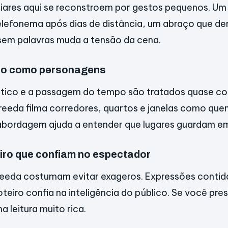
liares aqui se reconstroem por gestos pequenos. Um 
elefonema após dias de distância, um abraço que d
em palavras muda a tensão da cena.
ço como personagens
ico e a passagem do tempo são tratados quase c
reeda filma corredores, quartos e janelas como q
abordagem ajuda a entender que lugares guardam e
iro que confiam no espectador
eeda costumam evitar exageros. Expressões contida
oteiro confia na inteligência do público. Se você pr
a leitura muito rica.