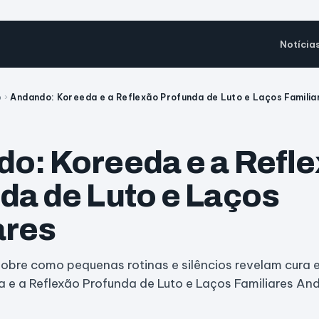
Notícia
o
›
Andando: Koreeda e a Reflexão Profunda de Luto e Laços Familia
o: Koreeda e a Refl
da de Luto e Laços
ares
sobre como pequenas rotinas e silêncios revelam cura
 e a Reflexão Profunda de Luto e Laços Familiares An