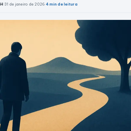
BH
·
31 de janeiro de 2026
·
4 min de leitura