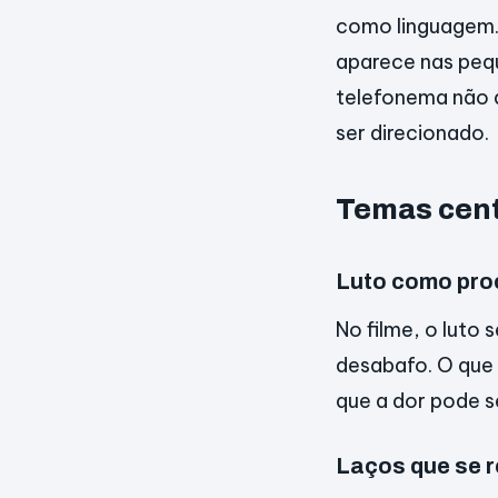
como linguagem. 
aparece nas pequ
telefonema não a
ser direcionado.
Temas cent
Luto como pro
No filme, o luto
desabafo. O que 
que a dor pode s
Laços que se r