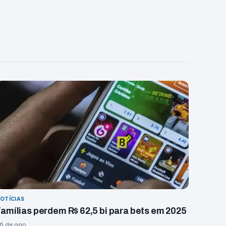
OTÍCIAS
amílias perdem R$ 62,5 bi para bets em 2025
6 de ago.