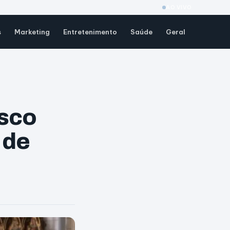
AO VIVO
s
Marketing
Entretenimento
Saúde
Geral
isco
 de