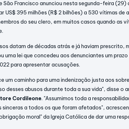
e São Francisco anunciou nesta segunda-feira (29)
r US$ 395 milhões (R$ 2 bilhões) a 530 vítimas de 
embros do seu clero, em muitos casos quando as ví
e.
sos datam de décadas atrás e já haviam prescrito, 
vou uma lei que concedeu aos denunciantes um praz
2022 para apresentar acusações.
ce um caminho para uma indenização justa aos sobr
o desses abusos durante toda a sua vida", disse o 
tore Cordileone
. "Assumimos toda a responsabilida
 sinceras a todos os que foram afetados", acrescen
brigação moral" da Igreja Católica de dar uma resp