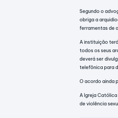
Segundo o adv
obriga a arquidi
ferramentas de a
A instituição te
todos os seus ar
deverá ser divulg
telefônica para 
O acordo ainda p
A Igreja Católic
de violência sex