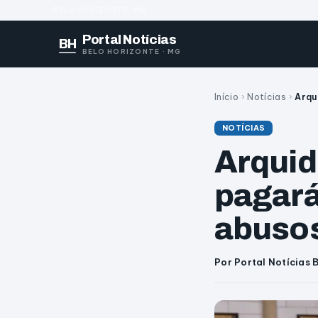
BELO HORIZONTE · MG
Portal Notícias
BH
BELO HORIZONTE · MG
Início
›
Notícias
›
Arqu
NOTÍCIAS
Arquid
pagará
abuso
Por Portal Notícias 