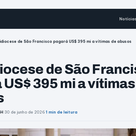
Notícia
idiocese de São Francisco pagará US$ 395 mi a vítimas de abusos
iocese de São Franc
 US$ 395 mi a vítimas
s
BH
·
30 de junho de 2026
·
1 min de leitura