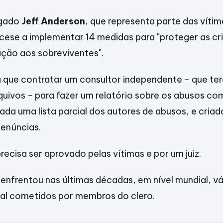
ogado
Jeff Anderson
, que representa parte das víti
ocese a implementar 14 medidas para "proteger as cr
ção aos sobreviventes".
rá que contratar um consultor independente - que te
quivos - para fazer um relatório sobre os abusos c
ada uma lista parcial dos autores de abusos, e criad
denúncias.
recisa ser aprovado pelas vítimas e por um juiz.
a enfrentou nas últimas décadas, em nível mundial, v
ual cometidos por membros do clero.