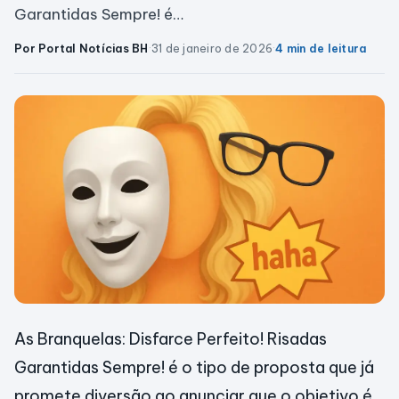
Garantidas Sempre! é…
Por Portal Notícias BH
·
31 de janeiro de 2026
·
4 min de leitura
As Branquelas: Disfarce Perfeito! Risadas
Garantidas Sempre! é o tipo de proposta que já
promete diversão ao anunciar que o objetivo é