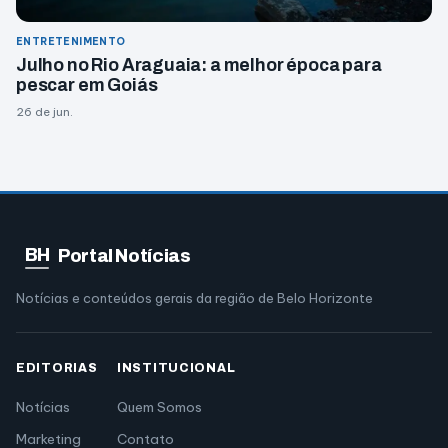
ENTRETENIMENTO
Julho no Rio Araguaia: a melhor época para
pescar em Goiás
26 de jun.
BH
Portal Notícias
Notícias e conteúdos gerais da região de Belo Horizonte
EDITORIAS
INSTITUCIONAL
Notícias
Quem Somos
Marketing
Contato