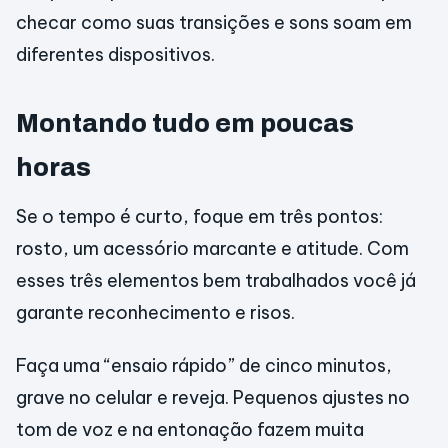
checar como suas transições e sons soam em
diferentes dispositivos.
Montando tudo em poucas
horas
Se o tempo é curto, foque em três pontos:
rosto, um acessório marcante e atitude. Com
esses três elementos bem trabalhados você já
garante reconhecimento e risos.
Faça uma “ensaio rápido” de cinco minutos,
grave no celular e reveja. Pequenos ajustes no
tom de voz e na entonação fazem muita