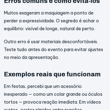
Erros comuns e como evitá-los
Muitos exageram a maquiagem a ponto de
perder a expressividade. O segredo é achar o
equilíbrio: visível de longe, natural de perto.
Outro erro é usar materiais desconfortáveis.
Teste tudo antes do evento para evitar ajustes
no meio da apresentação.
Exemplos reais que funcionam
Em festas, percebi que um acessório
inesperado — como um colar grande ou óculos
tortos — provoca reação imediata. Em vídeos
curtos, cortes rápidos entre reações