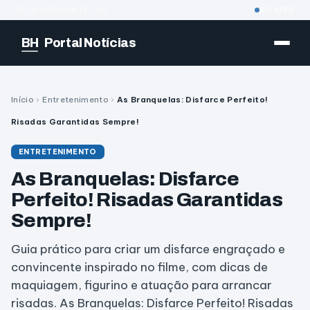
BELO HORIZONTE · MG
AO VIVO
BH
Portal Notícias
Início
›
Entretenimento
›
As Branquelas: Disfarce Perfeito!
Risadas Garantidas Sempre!
ENTRETENIMENTO
As Branquelas: Disfarce
Perfeito! Risadas Garantidas
Sempre!
Guia prático para criar um disfarce engraçado e
convincente inspirado no filme, com dicas de
maquiagem, figurino e atuação para arrancar
risadas. As Branquelas: Disfarce Perfeito! Risadas