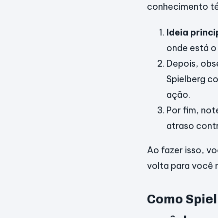
conhecimento té
Ideia princi
onde está o
Depois, obs
Spielberg c
ação.
Por fim, not
atraso cont
Ao fazer isso, v
volta para você 
Como Spiel