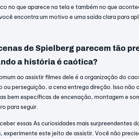
co no que aparece na tela e também no que acontec
ocê encontra um motivo e uma saída clara para apl
cenas de Spielberg parecem tão pr
do a história é caótica?
mum ao assistir filmes dele é a organização do ca
o ou perseguição, a cena entrega direção. Isso não
has bem específicas de encenação, montagem e so
o para seguir.
ceber essas As curiosidades mais surpreendentes do
, experimente este jeito de assistir. Você não preci