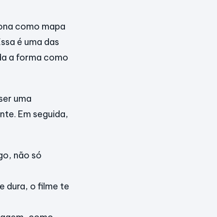
nciona como mapa
Essa é uma das
uda a forma como
 ser uma
nte. Em seguida,
go, não só
 dura, o filme te