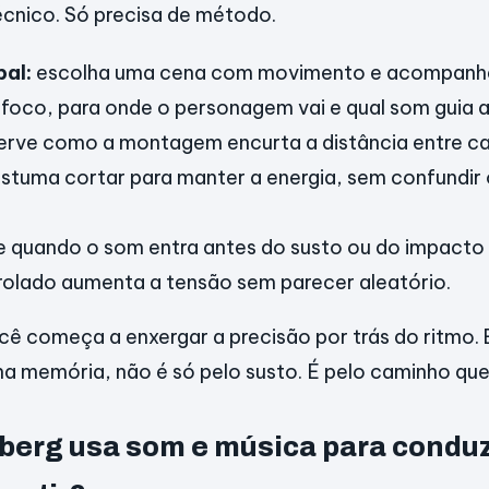
cnico. Só precisa de método.
pal:
escolha uma cena com movimento e acompanhe
 foco, para onde o personagem vai e qual som guia 
erve como a montagem encurta a distância entre cau
ostuma cortar para manter a energia, sem confundir 
e quando o som entra antes do susto ou do impacto v
rolado aumenta a tensão sem parecer aleatório.
ocê começa a enxergar a precisão por trás do ritmo.
na memória, não é só pelo susto. É pelo caminho que 
berg usa som e música para conduz