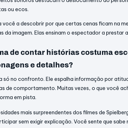
feitos sonoros destacam o deslocamento do pers
tas ou ecos.
a você a descobrir por que certas cenas ficam na m
 da imagem. Elas ensinam o espectador a prestar 
rma de contar histórias costuma es
onagens e detalhes?
ca só no confronto. Ele espalha informação por atit
has de comportamento. Muitas vezes, o que você ac
forma em pista.
sidades mais surpreendentes dos filmes de Spielber
ticipar sem exigir explicação. Você sente que sabe 