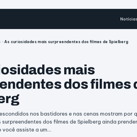
Notícia
o
›
As curiosidades mais surpreendentes dos filmes de Spielberg
iosidades mais
endentes dos filmes 
erg
 escondidos nos bastidores e nas cenas mostram por 
 surpreendentes dos filmes de Spielberg ainda prende
o você assiste a um…