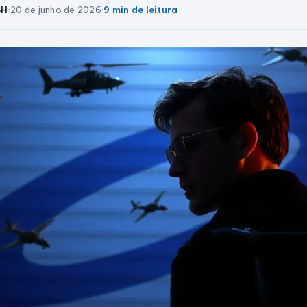
BH
·
20 de junho de 2026
·
9 min de leitura