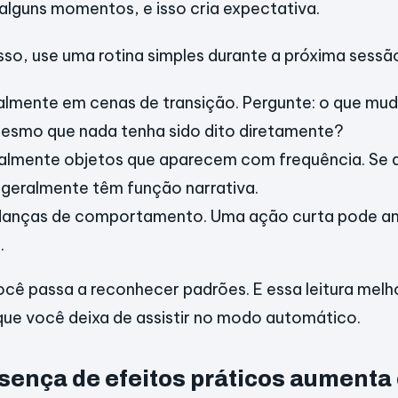
lguns momentos, e isso cria expectativa.
isso, use uma rotina simples durante a próxima sessã
lmente em cenas de transição. Pergunte: o que mu
esmo que nada tenha sido dito diretamente?
lmente objetos que aparecem com frequência. Se
 geralmente têm função narrativa.
danças de comportamento. Uma ação curta pode an
.
ê passa a reconhecer padrões. E essa leitura melh
que você deixa de assistir no modo automático.
sença de efeitos práticos aumenta 