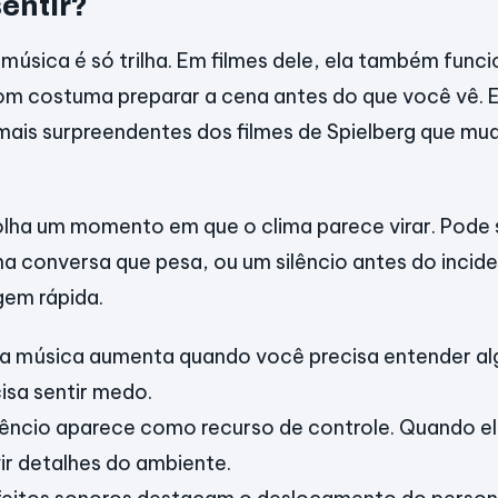
entir?
e música é só trilha. Em filmes dele, ela também fu
om costuma preparar a cena antes do que você vê. 
mais surpreendentes dos filmes de Spielberg que m
olha um momento em que o clima parece virar. Pode
 conversa que pesa, ou um silêncio antes do incide
em rápida.
e a música aumenta quando você precisa entender al
isa sentir medo.
lêncio aparece como recurso de controle. Quando ele
ir detalhes do ambiente.