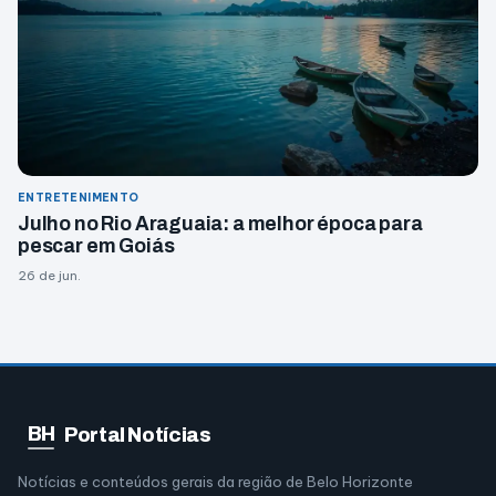
ENTRETENIMENTO
Julho no Rio Araguaia: a melhor época para
pescar em Goiás
26 de jun.
BH
Portal Notícias
Notícias e conteúdos gerais da região de Belo Horizonte