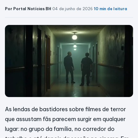
Por Portal Notícias BH
·
04 de junho de 2026
·
10 min de leitura
As lendas de bastidores sobre filmes de terror
que assustam fãs parecem surgir em qualquer
lugar: no grupo da família, no corredor do