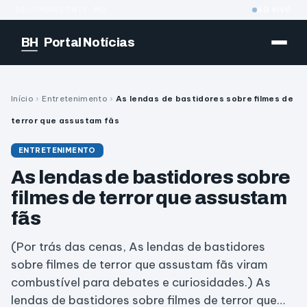
BELO HORIZONTE · MG
AO VIVO
BH
Portal Notícias
Início
›
Entretenimento
›
As lendas de bastidores sobre filmes de
terror que assustam fãs
ENTRETENIMENTO
As lendas de bastidores sobre
filmes de terror que assustam
fãs
(Por trás das cenas, As lendas de bastidores
sobre filmes de terror que assustam fãs viram
combustível para debates e curiosidades.) As
lendas de bastidores sobre filmes de terror que…