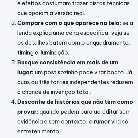
e efeitos costumam trazer pistas técnicas
que apoiam a versão real.
Compare com o que aparece na tela:
se a
lenda explica uma cena específica, veja se
os detalhes batem com o enquadramento,
timing e iluminação.
Busque consistência em mais de um
lugar:
um post sozinho pode virar boato. Já
duas ou três fontes independentes reduzem
a chance de invenção total.
Desconfie de histórias que não têm como
provar:
quando pedem para acreditar sem
evidência e sem contexto, o rumor vira só
entretenimento.