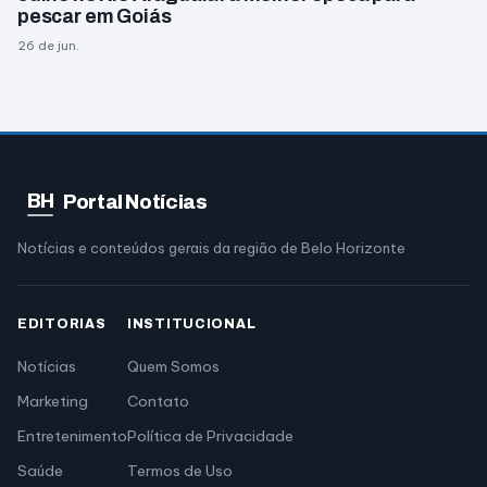
pescar em Goiás
26 de jun.
BH
Portal Notícias
Notícias e conteúdos gerais da região de Belo Horizonte
EDITORIAS
INSTITUCIONAL
Notícias
Quem Somos
Marketing
Contato
Entretenimento
Política de Privacidade
Saúde
Termos de Uso