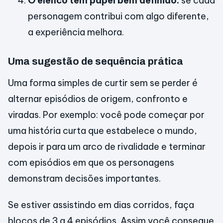
O elenco tem papel bem definido:
se cada
personagem contribui com algo diferente,
a experiência melhora.
Uma sugestão de sequência prática
Uma forma simples de curtir sem se perder é
alternar episódios de origem, confronto e
viradas. Por exemplo: você pode começar por
uma história curta que estabelece o mundo,
depois ir para um arco de rivalidade e terminar
com episódios em que os personagens
demonstram decisões importantes.
Se estiver assistindo em dias corridos, faça
blocos de 3 a 4 episódios. Assim você consegue