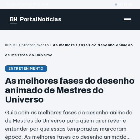
BELO HORIZONTE · MG
AO VIVO
BH
Portal Notícias
Início
›
Entretenimento
›
As melhores fases do desenho animado
de Mestres do Universo
ENTRETENIMENTO
As melhores fases do desenho
animado de Mestres do
Universo
Guia com as melhores fases do desenho animado
de Mestres do Universo para quem quer rever e
entender por que essas temporadas marcaram
época. As melhores fases do desenho animado…