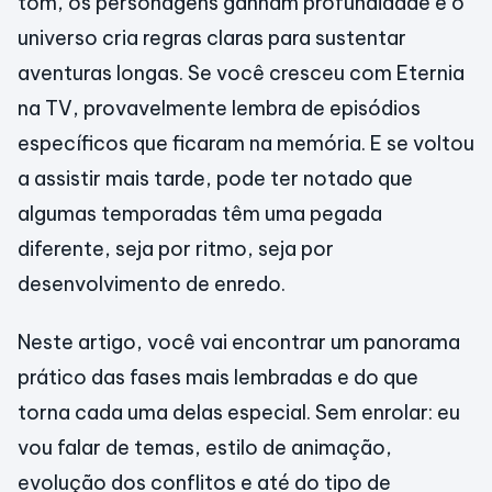
tom, os personagens ganham profundidade e o
universo cria regras claras para sustentar
aventuras longas. Se você cresceu com Eternia
na TV, provavelmente lembra de episódios
específicos que ficaram na memória. E se voltou
a assistir mais tarde, pode ter notado que
algumas temporadas têm uma pegada
diferente, seja por ritmo, seja por
desenvolvimento de enredo.
Neste artigo, você vai encontrar um panorama
prático das fases mais lembradas e do que
torna cada uma delas especial. Sem enrolar: eu
vou falar de temas, estilo de animação,
evolução dos conflitos e até do tipo de