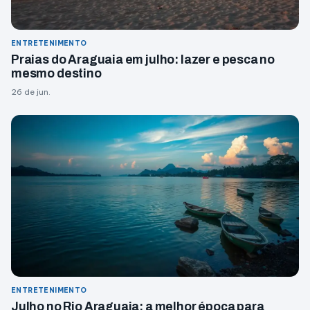
ENTRETENIMENTO
Praias do Araguaia em julho: lazer e pesca no
mesmo destino
26 de jun.
ENTRETENIMENTO
Julho no Rio Araguaia: a melhor época para