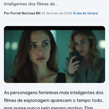
inteligentes dos filmes de…
Por Portal Notícias BH
·
22 de maio de 2026
·
8 min de leitura
As personagens femininas mais inteligentes dos
filmes de espionagem aparecem o tempo todo,
mas quase nunca pelo mesmo motivo. Elas