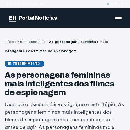
BELO HORIZONTE · MG
AO VIVO
BH
Portal Notícias
Início
›
Entretenimento
›
As personagens femininas mais
inteligentes dos filmes de espionagem
ENTRETENIMENTO
As personagens femininas
mais inteligentes dos filmes
de espionagem
Quando o assunto é investigação e estratégia, As
personagens femininas mais inteligentes dos
filmes de espionagem mostram como pensar
antes de agir. As personagens femininas mais