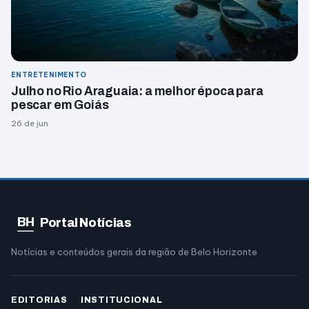
ENTRETENIMENTO
Julho no Rio Araguaia: a melhor época para
pescar em Goiás
26 de jun.
BH
Portal Notícias
Notícias e conteúdos gerais da região de Belo Horizonte
EDITORIAS
INSTITUCIONAL