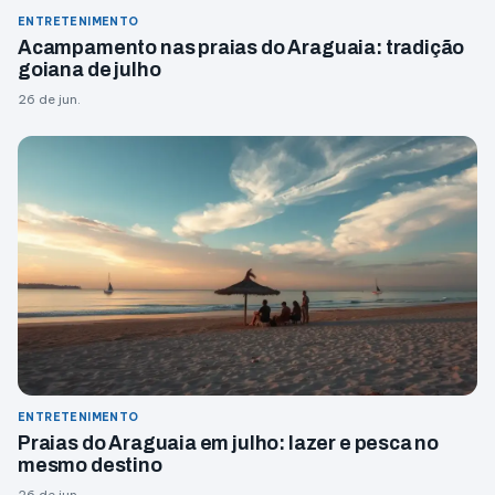
ENTRETENIMENTO
Acampamento nas praias do Araguaia: tradição
goiana de julho
26 de jun.
ENTRETENIMENTO
Praias do Araguaia em julho: lazer e pesca no
mesmo destino
26 de jun.