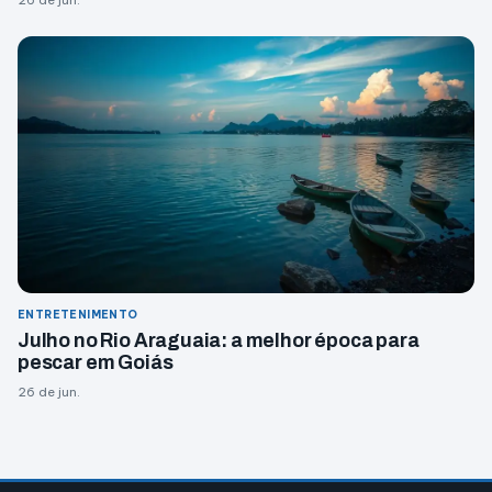
ENTRETENIMENTO
Julho no Rio Araguaia: a melhor época para
pescar em Goiás
26 de jun.