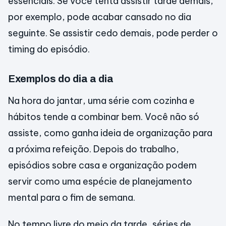
essenciais. Se você tenta assistir tarde demais,
por exemplo, pode acabar cansado no dia
seguinte. Se assistir cedo demais, pode perder o
timing do episódio.
Exemplos do dia a dia
Na hora do jantar, uma série com cozinha e
hábitos tende a combinar bem. Você não só
assiste, como ganha ideia de organização para
a próxima refeição. Depois do trabalho,
episódios sobre casa e organização podem
servir como uma espécie de planejamento
mental para o fim de semana.
No tempo livre do meio da tarde, séries de