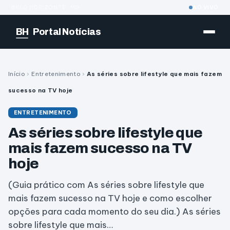
BELO HORIZONTE · MG
AO VIVO
BH
Portal Notícias
Início
›
Entretenimento
›
As séries sobre lifestyle que mais fazem
sucesso na TV hoje
ENTRETENIMENTO
As séries sobre lifestyle que
mais fazem sucesso na TV
hoje
(Guia prático com As séries sobre lifestyle que
mais fazem sucesso na TV hoje e como escolher
opções para cada momento do seu dia.) As séries
sobre lifestyle que mais…