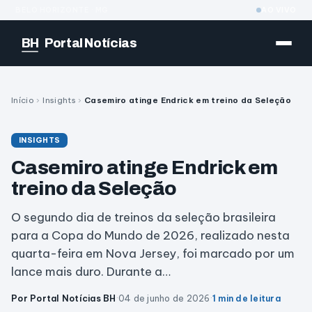
BELO HORIZONTE · MG
AO VIVO
BH
Portal Notícias
Início
›
Insights
›
Casemiro atinge Endrick em treino da Seleção
INSIGHTS
Casemiro atinge Endrick em
treino da Seleção
O segundo dia de treinos da seleção brasileira
para a Copa do Mundo de 2026, realizado nesta
quarta-feira em Nova Jersey, foi marcado por um
lance mais duro. Durante a…
Por Portal Notícias BH
·
04 de junho de 2026
·
1 min de leitura