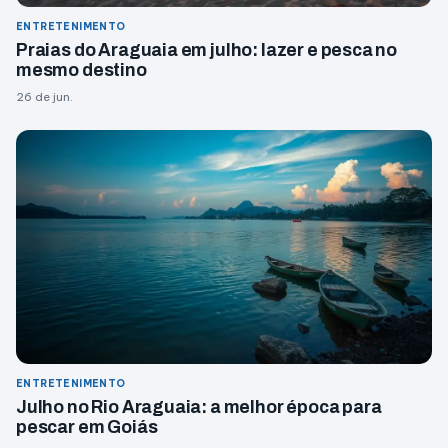
ENTRETENIMENTO
Praias do Araguaia em julho: lazer e pesca no
mesmo destino
26 de jun.
ENTRETENIMENTO
Julho no Rio Araguaia: a melhor época para
pescar em Goiás