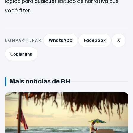
lógica para qualquer estudo de narrativa que
você fizer.
WhatsApp
Facebook
X
COMPARTILHAR:
Copiar link
Mais notícias de BH