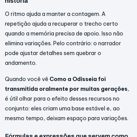
história
O ritmo ajuda a manter a contagem. A
repetição ajuda a recuperar o trecho certo
quando a memória precisa de apoio. Isso não
elimina variações. Pelo contrário: o narrador
pode ajustar detalhes sem quebrar o
andamento.
Quando você vê
Como a Odisseia foi
transmitida oralmente por muitas gerações
,
é útil olhar para o efeito desses recursos no
conjunto: eles criam uma base estável e, ao
mesmo tempo, deixam espaço para variações.
Fórmulas e expressões que servem como