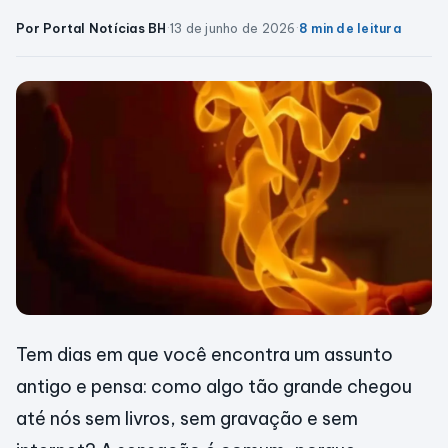
Por Portal Notícias BH
·
13 de junho de 2026
·
8 min de leitura
Tem dias em que você encontra um assunto
antigo e pensa: como algo tão grande chegou
até nós sem livros, sem gravação e sem