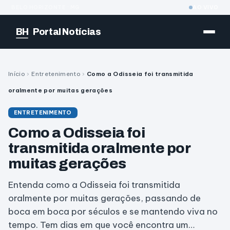
BELO HORIZONTE · MG
AO VIVO
BH
Portal Notícias
Início
›
Entretenimento
›
Como a Odisseia foi transmitida
oralmente por muitas gerações
ENTRETENIMENTO
Como a Odisseia foi
transmitida oralmente por
muitas gerações
Entenda como a Odisseia foi transmitida
oralmente por muitas gerações, passando de
boca em boca por séculos e se mantendo viva no
tempo. Tem dias em que você encontra um…