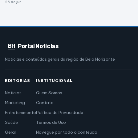
26 de jun.
BH
Portal Notícias
Notícias e conteúdos gerais da região de Belo Horizonte
EDITORIAS
INSTITUCIONAL
Notícias
Quem Somos
Marketing
Contato
Entretenimento
Política de Privacidade
Saúde
Termos de Uso
Geral
Navegue por todo o conteúdo