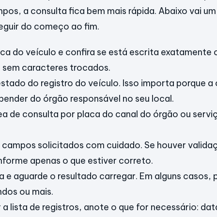
os, a consulta fica bem mais rápida. Abaixo vai um
eguir do começo ao fim.
aca do veículo e confira se está escrita exatamente
sem caracteres trocados.
estado do registro do veículo. Isso importa porque a
ender do órgão responsável no seu local.
ea de consulta por placa do canal do órgão ou servi
 campos solicitados com cuidado. Se houver valida
informe apenas o que estiver correto.
ca e aguarde o resultado carregar. Em alguns casos
ndos ou mais.
a lista de registros, anote o que for necessário: dat