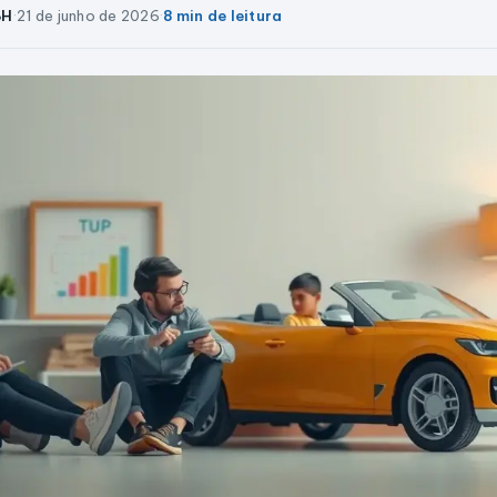
BH
·
21 de junho de 2026
·
8 min de leitura