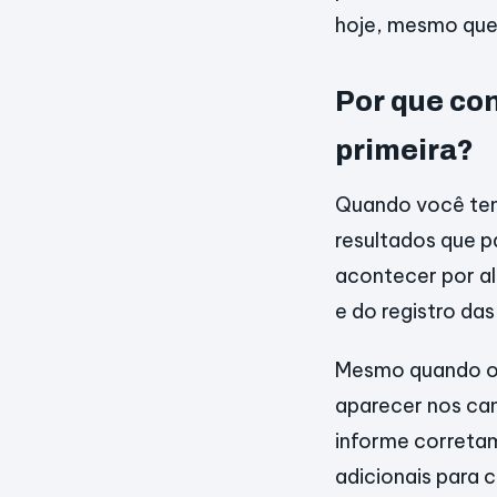
hoje, mesmo que 
Por que con
primeira?
Quando você ten
resultados que 
acontecer por al
e do registro da
Mesmo quando o 
aparecer nos can
informe correta
adicionais para 