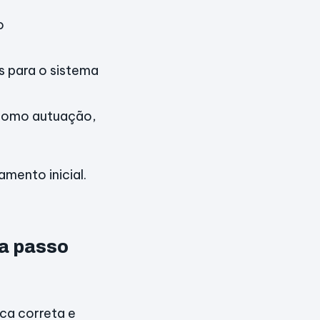
o
s para o sistema
 como autuação,
amento inicial.
 a passo
ca correta e