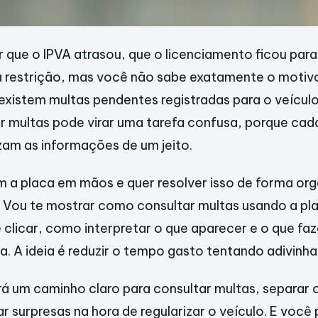
 que o IPVA atrasou, que o licenciamento ficou para
 restrição, mas você não sabe exatamente o motivo.
 existem multas pendentes registradas para o veículo
ar multas pode virar uma tarefa confusa, porque ca
izam as informações de um jeito.
 a placa em mãos e quer resolver isso de forma org
. Vou te mostrar como consultar multas usando a pl
e clicar, como interpretar o que aparecer e o que fa
. A ideia é reduzir o tempo gasto tentando adivinha
erá um caminho claro para consultar multas, separar 
tar surpresas na hora de regularizar o veículo. E vo