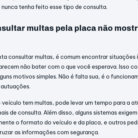
nunca tenha feito esse tipo de consulta.
sultar multas pela placa não mostr
ta consultar multas, é comum encontrar situações 
parecem não bater com o que você esperava. Isso c
guns motivos simples. Não é falta sua, é o funcion
s autuações.
veículo tem multas, pode levar um tempo para a at
ais de consulta. Além disso, alguns sistemas exige
mente o formato do veículo e da placa, e outros p
cruzar as informações com segurança.