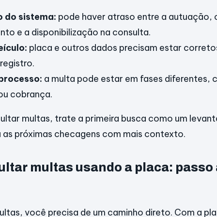
o do sistema:
pode haver atraso entre a autuação, 
to e a disponibilização na consulta.
ículo:
placa e outros dados precisam estar correto
registro.
 processo:
a multa pode estar em fases diferentes,
ou cobrança.
sultar multas, trate a primeira busca como um levant
a as próximas checagens com mais contexto.
ltar multas usando a placa: passo
ultas, você precisa de um caminho direto. Com a pla