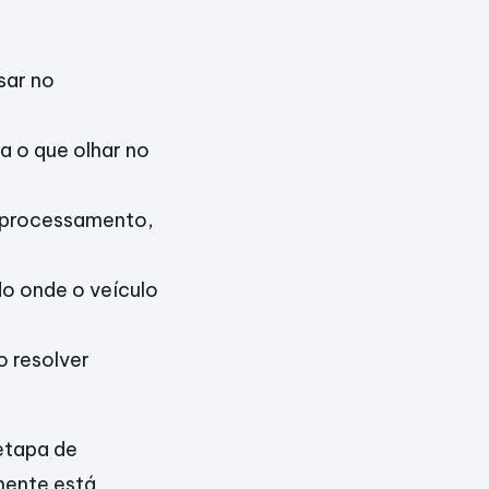
sar no
a o que olhar no
 processamento,
do onde o veículo
o resolver
etapa de
mente está