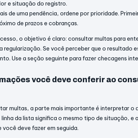
lor e situação do registro.
ais de uma pendência, ordene por prioridade. Primei
róximo de prazos e cobranças.
cesso, o objetivo é claro: consultar multas para ent
r a regularização. Se você perceber que o resultado 
nto. Use a seção seguinte para fazer checagens inte
rmações você deve conferir ao cons
tar multas, a parte mais importante é interpretar o
inha da lista significa o mesmo tipo de situação, e 
e você deve fazer em seguida.