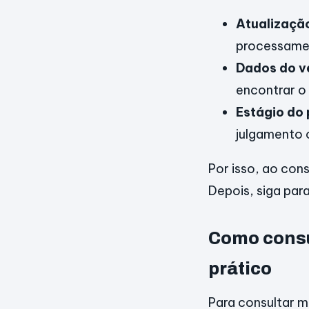
Atualizaçã
processamen
Dados do ve
encontrar o 
Estágio do
julgamento 
Por isso, ao con
Depois, siga par
Como consu
prático
Para consultar m