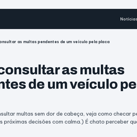
Notícia
nsultar as multas pendentes de um veículo pela placa
onsultar as multas
tes de um veículo pe
nsultar multas sem dor de cabeça, veja como checar 
as próximas decisões com calma.) É chato perceber que