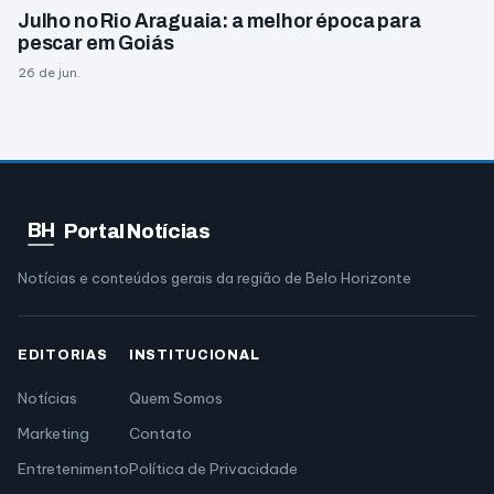
Julho no Rio Araguaia: a melhor época para
pescar em Goiás
26 de jun.
BH
Portal Notícias
Notícias e conteúdos gerais da região de Belo Horizonte
EDITORIAS
INSTITUCIONAL
Notícias
Quem Somos
Marketing
Contato
Entretenimento
Política de Privacidade