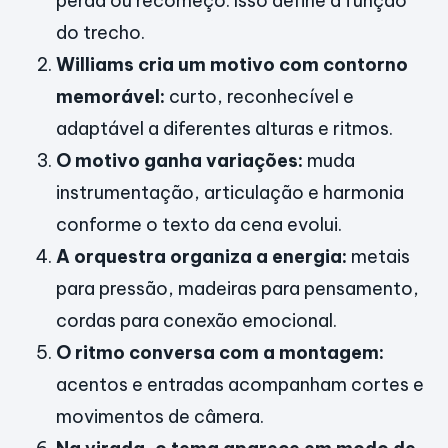
perda ou recomeço. Isso define a função
do trecho.
Williams cria um motivo com contorno
memorável:
curto, reconhecível e
adaptável a diferentes alturas e ritmos.
O motivo ganha variações:
muda
instrumentação, articulação e harmonia
conforme o texto da cena evolui.
A orquestra organiza a energia:
metais
para pressão, madeiras para pensamento,
cordas para conexão emocional.
O ritmo conversa com a montagem:
acentos e entradas acompanham cortes e
movimentos de câmera.