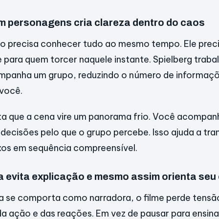
m personagens cria clareza dentro do caos
o precisa conhecer tudo ao mesmo tempo. Ele prec
 e para quem torcer naquele instante. Spielberg trab
ompanha um grupo, reduzindo o número de informaçõ
você.
ta que a cena vire um panorama frio. Você acompanh
s decisões pelo que o grupo percebe. Isso ajuda a tr
os em sequência compreensível.
evita explicação e mesmo assim orienta seu 
se comporta como narradora, o filme perde tensão.
da ação e das reações. Em vez de pausar para ensinar