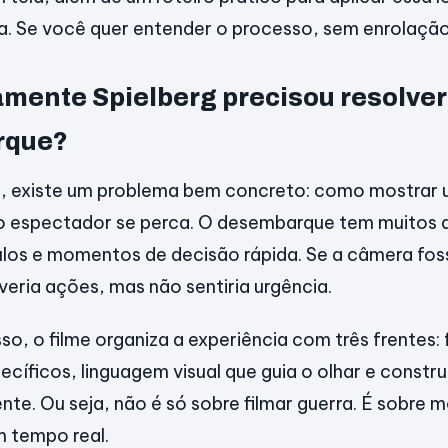
. Se você quer entender o processo, sem enrolação
mente Spielberg precisou resolver 
rque?
a, existe um problema bem concreto: como mostrar
o espectador se perca. O desembarque tem muitos
los e momentos de decisão rápida. Se a câmera fo
veria ações, mas não sentiria urgência.
sso, o filme organiza a experiência com três frentes
cíficos, linguagem visual que guia o olhar e const
nte. Ou seja, não é só sobre filmar guerra. É sobre 
 tempo real.