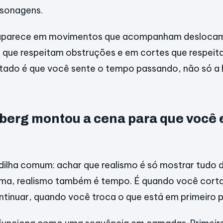
rsonagens.
o aparece em movimentos que acompanham desloca
que respeitam obstruções e em cortes que respei
ltado é que você sente o tempo passando, não só a h
berg montou a cena para que você 
ilha comum: achar que realismo é só mostrar tudo d
nema, realismo também é tempo. É quando você cort
tinuar, quando você troca o que está em primeiro p