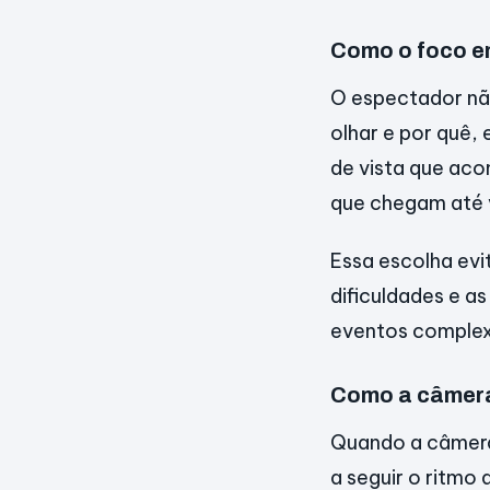
Como o foco e
O espectador nã
olhar e por quê,
de vista que ac
que chegam até 
Essa escolha evi
dificuldades e a
eventos complex
Como a câmera 
Quando a câmera 
a seguir o ritmo 