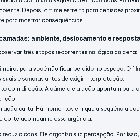
unciona como uma sequência em camadas. Primeiro
iente. Depois, o filme estreita para decisões próxim
e para mostrar consequências.
amadas: ambiente, deslocamento e respost
servar três etapas recorrentes na lógica da cena:
imeiro, para você não ficar perdido no espaço. O fi
visuais e sonoras antes de exigir interpretação.
o com direção. A câmera e a ação apontam para o
enção.
 ação curta. Há momentos em que a sequência acel
 o corte acompanha essa urgência.
reduz o caos. Ele organiza sua percepção. Por isso,