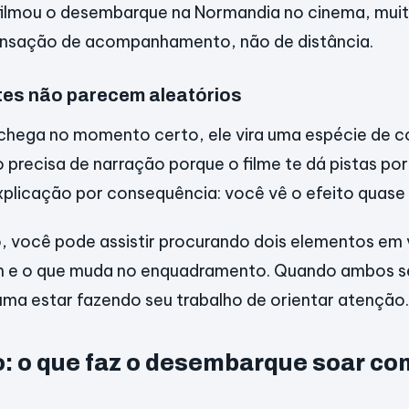
filmou o desembarque na Normandia no cinema, mui
nsação de acompanhamento, não de distância.
tes não parecem aleatórios
chega no momento certo, ele vira uma espécie de 
 precisa de narração porque o filme te dá pistas po
explicação por consequência: você vê o efeito quas
o, você pode assistir procurando dois elementos em 
 e o que muda no enquadramento. Quando ambos se
a estar fazendo seu trabalho de orientar atenção.
o: o que faz o desembarque soar c