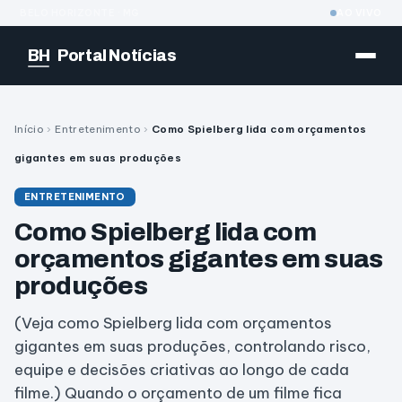
BELO HORIZONTE · MG
AO VIVO
BH
Portal Notícias
Início
›
Entretenimento
›
Como Spielberg lida com orçamentos
gigantes em suas produções
ENTRETENIMENTO
Como Spielberg lida com
orçamentos gigantes em suas
produções
(Veja como Spielberg lida com orçamentos
gigantes em suas produções, controlando risco,
equipe e decisões criativas ao longo de cada
filme.) Quando o orçamento de um filme fica