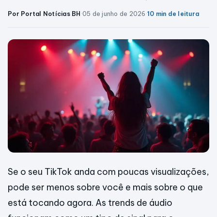
Por Portal Notícias BH
·
05 de junho de 2026
·
10 min de leitura
Se o seu TikTok anda com poucas visualizações,
pode ser menos sobre você e mais sobre o que
está tocando agora. As trends de áudio