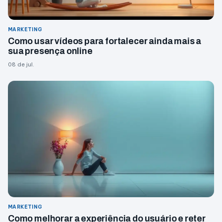
MARKETING
Como usar vídeos para fortalecer ainda mais a
sua presença online
08 de jul.
MARKETING
Como melhorar a experiência do usuário e reter