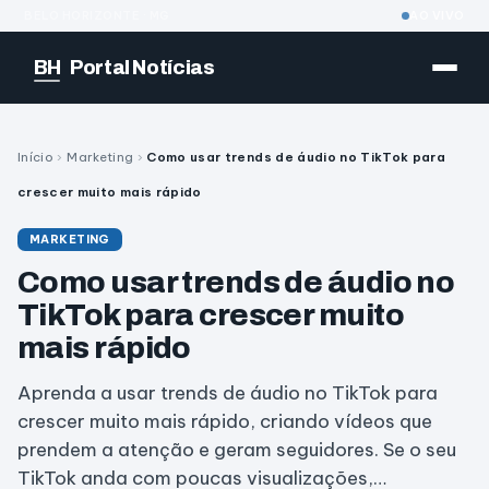
BELO HORIZONTE · MG
AO VIVO
BH
Portal Notícias
Início
›
Marketing
›
Como usar trends de áudio no TikTok para
crescer muito mais rápido
MARKETING
Como usar trends de áudio no
TikTok para crescer muito
mais rápido
Aprenda a usar trends de áudio no TikTok para
crescer muito mais rápido, criando vídeos que
prendem a atenção e geram seguidores. Se o seu
TikTok anda com poucas visualizações,…