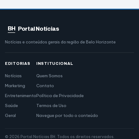
BH
Portal Notícias
Notícias e conteúdos gerais da região de Belo Horizonte
EDITORIAS
INSTITUCIONAL
Notícias
Quem Somos
Marketing
Contato
Entretenimento
Política de Privacidade
Saúde
Termos de Uso
Geral
Navegue por todo o conteúdo
© 2026 Portal Notícias BH. Todos os direitos reservados.