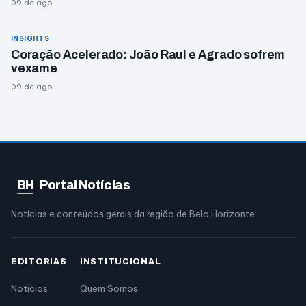
09 de ago.
INSIGHTS
Coração Acelerado: João Raul e Agrado sofrem
vexame
09 de ago.
BH
Portal Notícias
Notícias e conteúdos gerais da região de Belo Horizonte
EDITORIAS
INSTITUCIONAL
Notícias
Quem Somos