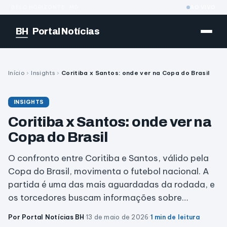
BELO HORIZONTE · MG
AO VIVO
BH
Portal Notícias
Início
›
Insights
›
Coritiba x Santos: onde ver na Copa do Brasil
INSIGHTS
Coritiba x Santos: onde ver na
Copa do Brasil
O confronto entre Coritiba e Santos, válido pela
Copa do Brasil, movimenta o futebol nacional. A
partida é uma das mais aguardadas da rodada, e
os torcedores buscam informações sobre…
Por Portal Notícias BH
·
13 de maio de 2026
·
1 min de leitura