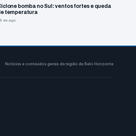
Ciclone bomba no Sul: ventos fortes e queda
de temperatura
5 de ago.
Notícias e conteúdos gerais da região de Belo Horizonte