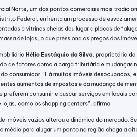
ial Norte, um dos pontos comerciais mais tradicion
istrito Federal, enfrenta um processo de esvaziame
tadas e vitrines cheias deu lugar a placas de “alug
ssa de lojas, o que pressiona os preços dos imóvei
mobiliário
Hélio Eustáquio da Silva
, proprietário da
tado de fatores como a carga tributária e mudanças 
o consumidor. “Há muitos imóveis desocupados, 
uentes aumentos de impostos e da mudança de ment
e preferem consumir e buscar serviços em locais c
lojas, como os shopping centers”, afirma.
de imóveis vazios alterou a dinâmica do mercado. S
o médio para alugar um ponto na região chega a oit