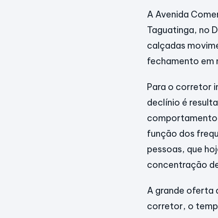
A Avenida Comerc
Taguatinga, no D
calçadas movimen
fechamento em ma
Para o corretor i
declínio é resul
comportamento d
função dos freq
pessoas, que hoj
concentração de 
A grande oferta 
corretor, o temp