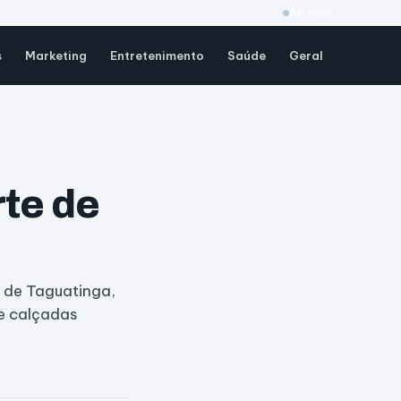
AO VIVO
s
Marketing
Entretenimento
Saúde
Geral
rte de
 de Taguatinga,
de calçadas