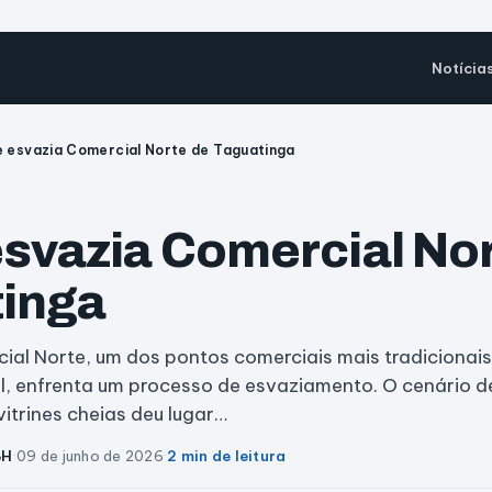
Notícia
e esvazia Comercial Norte de Taguatinga
esvazia Comercial No
inga
ial Norte, um dos pontos comerciais mais tradicionais
al, enfrenta um processo de esvaziamento. O cenário 
itrines cheias deu lugar…
BH
·
09 de junho de 2026
·
2 min de leitura