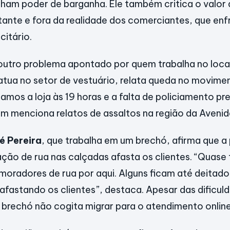
ham poder de barganha. Ele também critica o valor 
tante e fora da realidade dos comerciantes, que en
citário.
outro problema apontado por quem trabalha no loca
atua no setor de vestuário, relata queda no movim
amos a loja às 19 horas e a falta de policiamento p
m menciona relatos de assaltos na região da Avenid
é Pereira
, que trabalha em um brechó, afirma que a
ção de rua nas calçadas afasta os clientes. “Quase 
moradores de rua por aqui. Alguns ficam até deitado
 afastando os clientes”, destaca. Apesar das dificuld
o brechó não cogita migrar para o atendimento online