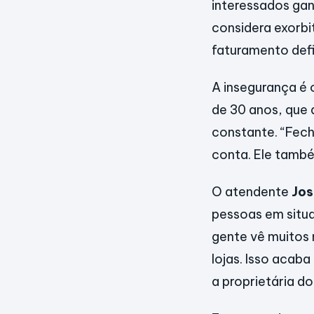
interessados gan
considera exorbi
faturamento defi
A insegurança é 
de 30 anos, que 
constante. “Fech
conta. Ele també
O atendente
Jos
pessoas em situa
gente vê muitos 
lojas. Isso acaba
a proprietária d