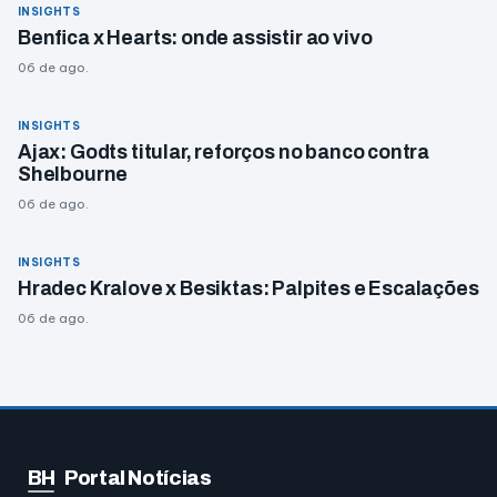
INSIGHTS
Benfica x Hearts: onde assistir ao vivo
06 de ago.
INSIGHTS
Ajax: Godts titular, reforços no banco contra
Shelbourne
06 de ago.
INSIGHTS
Hradec Kralove x Besiktas: Palpites e Escalações
06 de ago.
BH
Portal Notícias