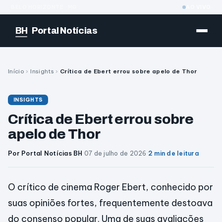
BELO HORIZONTE · MG
AO VIVO
BH
Portal Notícias
Início
›
Insights
›
Crítica de Ebert errou sobre apelo de Thor
INSIGHTS
Crítica de Ebert errou sobre
apelo de Thor
Por Portal Notícias BH
·
07 de julho de 2026
·
2 min de leitura
O crítico de cinema Roger Ebert, conhecido por
suas opiniões fortes, frequentemente destoava
do consenso popular. Uma de suas avaliações