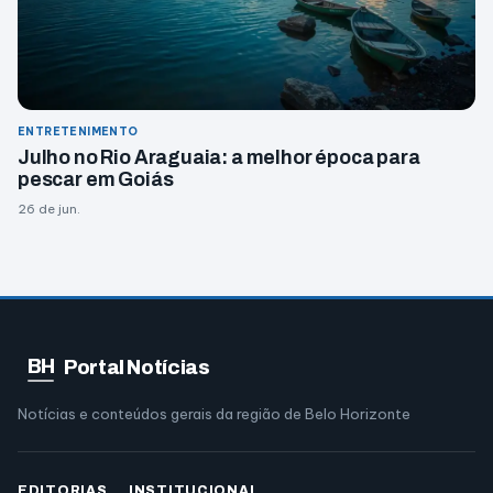
ENTRETENIMENTO
Julho no Rio Araguaia: a melhor época para
pescar em Goiás
26 de jun.
BH
Portal Notícias
Notícias e conteúdos gerais da região de Belo Horizonte
EDITORIAS
INSTITUCIONAL