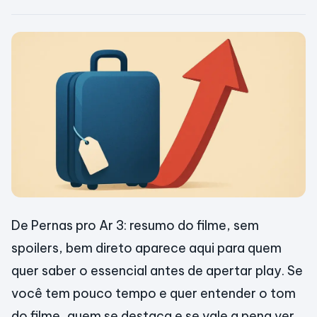
De Pernas pro Ar 3: resumo do filme, sem
spoilers, bem direto aparece aqui para quem
quer saber o essencial antes de apertar play. Se
você tem pouco tempo e quer entender o tom
do filme, quem se destaca e se vale a pena ver