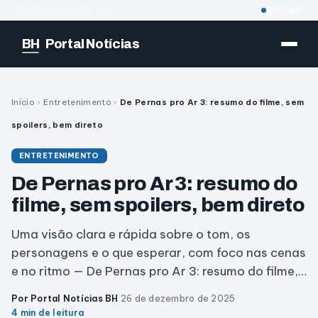
BELO HORIZONTE · MG
AO VIVO
BH
Portal Notícias
Início
›
Entretenimento
›
De Pernas pro Ar 3: resumo do filme, sem
spoilers, bem direto
ENTRETENIMENTO
De Pernas pro Ar 3: resumo do
filme, sem spoilers, bem direto
Uma visão clara e rápida sobre o tom, os
personagens e o que esperar, com foco nas cenas
e no ritmo — De Pernas pro Ar 3: resumo do filme,…
Por Portal Notícias BH
·
26 de dezembro de 2025
·
4 min de leitura