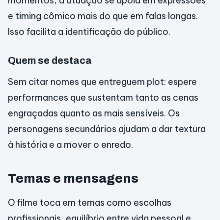
momentos, a atuação se apoia em expressões
e timing cômico mais do que em falas longas.
Isso facilita a identificação do público.
Quem se destaca
Sem citar nomes que entreguem plot: espere
performances que sustentam tanto as cenas
engraçadas quanto as mais sensíveis. Os
personagens secundários ajudam a dar textura
à história e a mover o enredo.
Temas e mensagens
O filme toca em temas como escolhas
profissionais, equilíbrio entre vida pessoal e