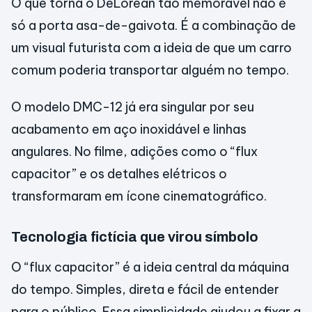
O que torna o DeLorean tão memorável não é
só a porta asa-de-gaivota. É a combinação de
um visual futurista com a ideia de que um carro
comum poderia transportar alguém no tempo.
O modelo DMC-12 já era singular por seu
acabamento em aço inoxidável e linhas
angulares. No filme, adições como o “flux
capacitor” e os detalhes elétricos o
transformaram em ícone cinematográfico.
Tecnologia fictícia que virou símbolo
O “flux capacitor” é a ideia central da máquina
do tempo. Simples, direta e fácil de entender
para o público. Essa simplicidade ajudou a fixar a