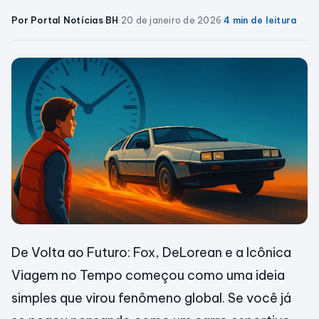
Por Portal Notícias BH
·
20 de janeiro de 2026
·
4 min de leitura
De Volta ao Futuro: Fox, DeLorean e a Icônica
Viagem no Tempo começou como uma ideia
simples que virou fenômeno global. Se você já