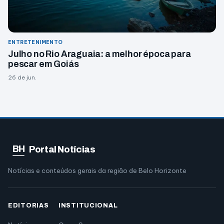
ENTRETENIMENTO
Julho no Rio Araguaia: a melhor época para
pescar em Goiás
26 de jun.
BH
Portal Notícias
Notícias e conteúdos gerais da região de Belo Horizonte
EDITORIAS
INSTITUCIONAL