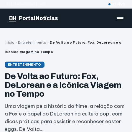
BELO HORIZONTE · MG
AO VIVO
BH
Portal Notícias
Início
›
Entretenimento
›
De Volta ao Futuro: Fox, DeLorean e a
Icônica Viagem no Tempo
ENTRETENIMENTO
De Volta ao Futuro: Fox,
DeLorean e a Icônica Viagem
no Tempo
Uma viagem pela história do filme, a relação com
a Fox e o papel do DeLorean na cultura pop, com
dicas práticas para assistir e reconhecer easter
eggs. De Volta…