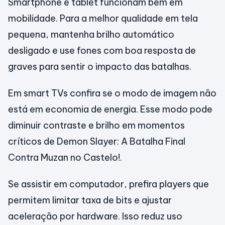
Smartphone e tablet funcionam bem em
mobilidade. Para a melhor qualidade em tela
pequena, mantenha brilho automático
desligado e use fones com boa resposta de
graves para sentir o impacto das batalhas.
Em smart TVs confira se o modo de imagem não
está em economia de energia. Esse modo pode
diminuir contraste e brilho em momentos
críticos de Demon Slayer: A Batalha Final
Contra Muzan no Castelo!.
Se assistir em computador, prefira players que
permitem limitar taxa de bits e ajustar
aceleração por hardware. Isso reduz uso