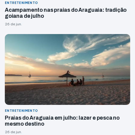
ENTRETENIMENTO
Acampamento nas praias do Araguaia: tradição
goiana de julho
26 de jun.
ENTRETENIMENTO
Praias do Araguaia em julho: lazer e pesca no
mesmo destino
26 de jun.