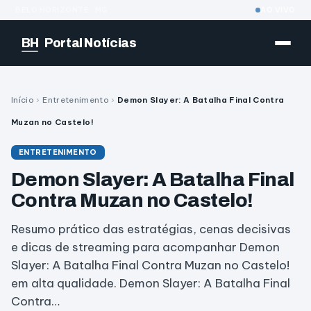
BELO HORIZONTE · MG
AO VIVO
BH
Portal Notícias
Início
›
Entretenimento
›
Demon Slayer: A Batalha Final Contra
Muzan no Castelo!
ENTRETENIMENTO
Demon Slayer: A Batalha Final
Contra Muzan no Castelo!
Resumo prático das estratégias, cenas decisivas
e dicas de streaming para acompanhar Demon
Slayer: A Batalha Final Contra Muzan no Castelo!
em alta qualidade. Demon Slayer: A Batalha Final
Contra…