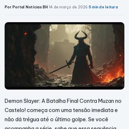
Por Portal Notícias BH
·
14 de março de 2026
·
5 min de leitura
Demon Slayer: A Batalha Final Contra Muzan no
Castelo! começa com uma tensão imediata e
não dá trégua até o último golpe. Se você
acompanha a série, sabe que essa sequência