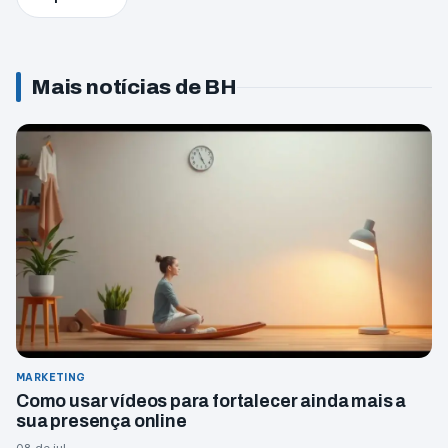
Mais notícias de BH
MARKETING
Como usar vídeos para fortalecer ainda mais a
sua presença online