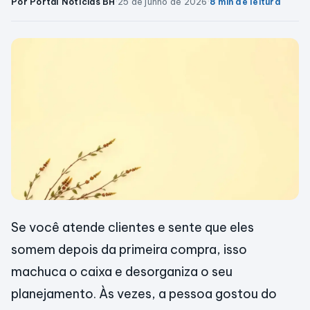
Por Portal Notícias BH
·
25 de junho de 2026
·
8 min de leitura
Se você atende clientes e sente que eles
somem depois da primeira compra, isso
machuca o caixa e desorganiza o seu
planejamento. Às vezes, a pessoa gostou do