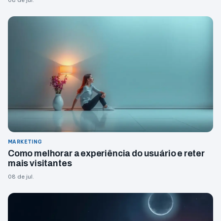
08 de jul.
MARKETING
Como melhorar a experiência do usuário e reter
mais visitantes
08 de jul.