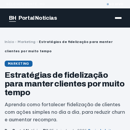
BELO HORIZONTE · MG
AO VIVO
BH
Portal Notícias
Início
›
Marketing
›
Estratégias de fidelização para manter
clientes por muito tempo
MARKETING
Estratégias de fidelização
para manter clientes por muito
tempo
Aprenda como fortalecer fidelização de clientes
com ações simples no dia a dia, para reduzir churn
e aumentar recompra.