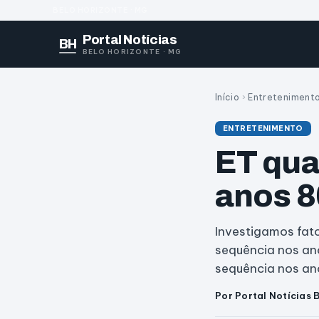
BELO HORIZONTE · MG
Portal Notícias
BH
BELO HORIZONTE · MG
Início
›
Entreteniment
ENTRETENIMENTO
ET qua
anos 8
Investigamos fat
sequência nos an
sequência nos a
Por Portal Notícias 