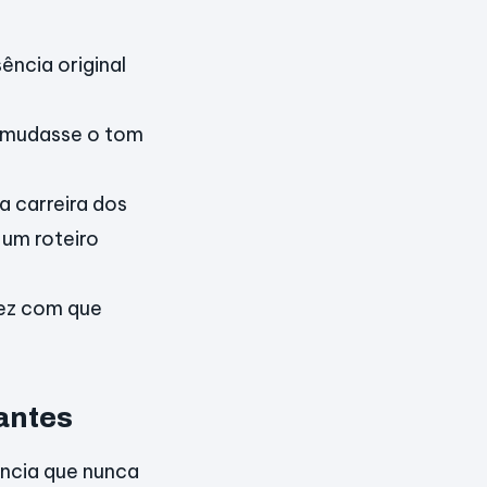
ência original
 mudasse o tom
 carreira dos
 um roteiro
fez com que
antes
ência que nunca