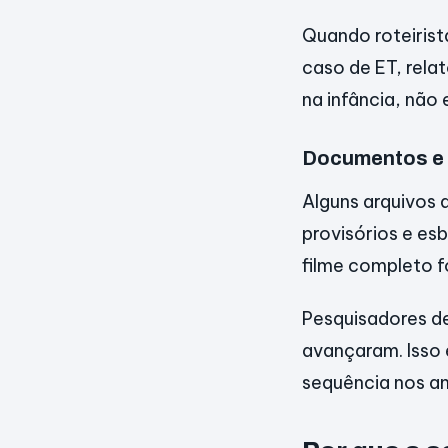
Quando roteirist
caso de ET, rel
na infância, não
Documentos e 
Alguns arquivos 
provisórios e es
filme completo 
Pesquisadores d
avançaram. Isso
sequência nos a