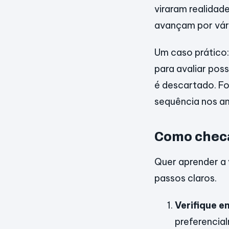
viraram realidad
avançam por vár
Um caso prático
para avaliar poss
é descartado. Fo
sequência nos a
Como checa
Quer aprender a 
passos claros.
Verifique e
preferencia