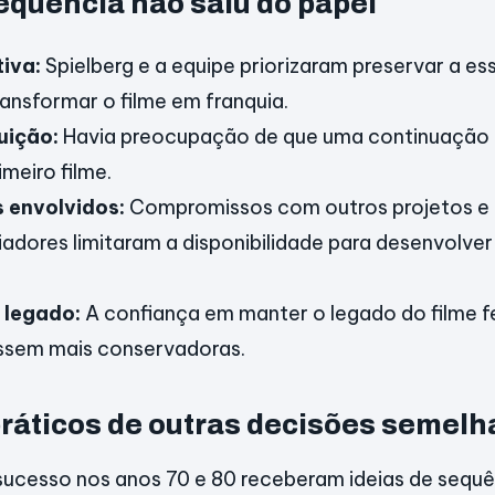
equência não saiu do papel
iva:
Spielberg e a equipe priorizaram preservar a ess
ansformar o filme em franquia.
uição:
Havia preocupação de que uma continuação
imeiro filme.
 envolvidos:
Compromissos com outros projetos e a
riadores limitaram a disponibilidade para desenvolver
 legado:
A confiança em manter o legado do filme 
ssem mais conservadoras.
ráticos de outras decisões semelh
 sucesso nos anos 70 e 80 receberam ideias de sequ