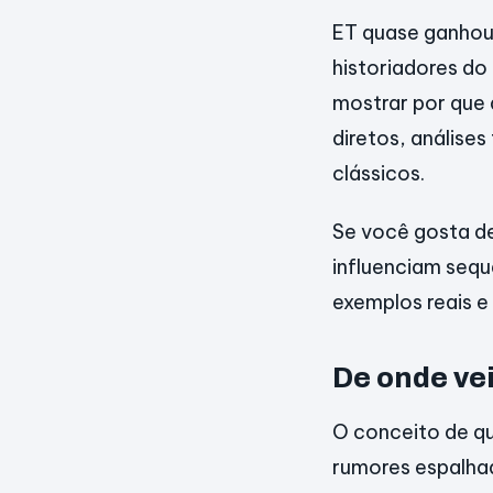
ET quase ganhou 
historiadores do
mostrar por que 
diretos, análise
clássicos.
Se você gosta de
influenciam sequ
exemplos reais e
De onde ve
O conceito de qu
rumores espalhad