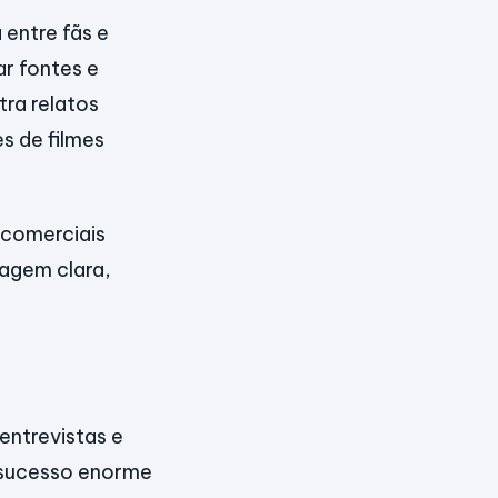
 entre fãs e
r fontes e
tra relatos
s de filmes
 comerciais
uagem clara,
entrevistas e
o sucesso enorme