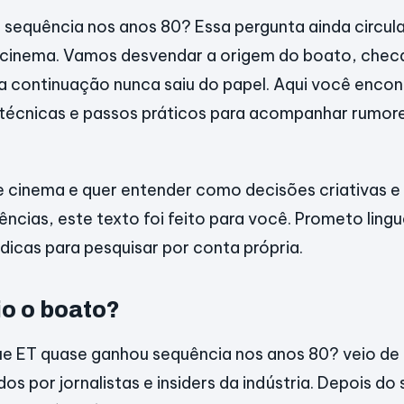
sequência nos anos 80? Essa pergunta ainda circula
 cinema. Vamos desvendar a origem do boato, checa
a continuação nunca saiu do papel. Aqui você encon
s técnicas e passos práticos para acompanhar rumore
 cinema e quer entender como decisões criativas e
ências, este texto foi feito para você. Prometo ling
 dicas para pesquisar por conta própria.
io o boato?
e ET quase ganhou sequência nos anos 80? veio de 
os por jornalistas e insiders da indústria. Depois d