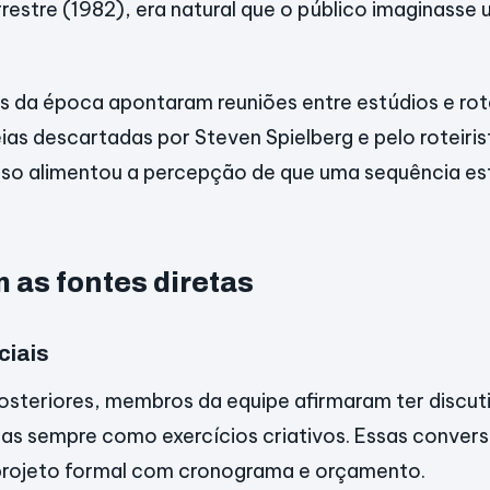
rrestre (1982), era natural que o público imaginasse
 da época apontaram reuniões entre estúdios e rote
ias descartadas por Steven Spielberg e pelo roteiris
isso alimentou a percepção de que uma sequência e
 as fontes diretas
ciais
osteriores, membros da equipe afirmaram ter discut
mas sempre como exercícios criativos. Essas conver
projeto formal com cronograma e orçamento.