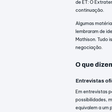
de ET: O Extrate
continuação.
Algumas matérias
lembraram de ide
Mathison. Tudo 
negociação.
O que dizem
Entrevistas ofi
Em entrevistas p
possibilidades, 
equivalem a um 