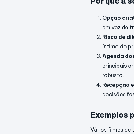
Por que a s
Opção criat
em vez de tr
Risco de dil
íntimo do pr
Agenda dos
principais c
robusto.
Recepção e
decisões fo
Exemplos p
Vários filmes de