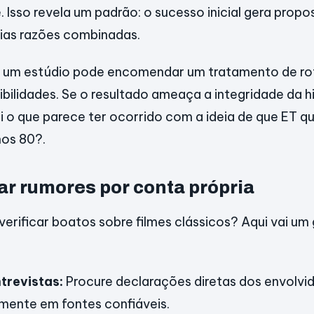
e. Isso revela um padrão: o sucesso inicial gera prop
ias razões combinadas.
: um estúdio pode encomendar um tratamento de ro
ibilidades. Se o resultado ameaça a integridade da hi
i o que parece ter ocorrido com a ideia de que ET 
nos 80?.
r rumores por conta própria
verificar boatos sobre filmes clássicos? Aqui vai um
ntrevistas:
Procure declarações diretas dos envolvi
lmente em fontes confiáveis.