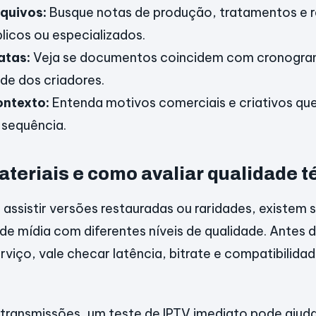
quivos:
Busque notas de produção, tratamentos e r
licos ou especializados.
atas:
Veja se documentos coincidem com cronogram
ade dos criadores.
ontexto:
Entenda motivos comerciais e criativos que
 sequência.
teriais e como avaliar qualidade t
 assistir versões restauradas ou raridades, existem 
de mídia com diferentes níveis de qualidade. Antes d
rviço, vale checar latência, bitrate e compatibilida
transmissões, um teste de IPTV imediato pode ajudar