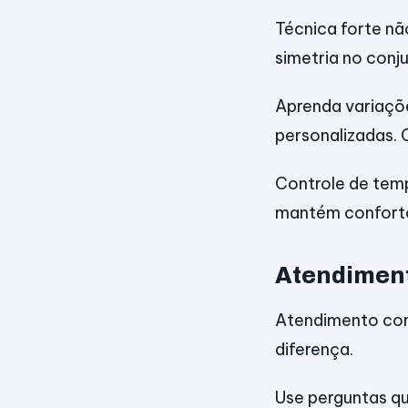
Técnica forte não
simetria no conj
Aprenda variaçõe
personalizadas. 
Controle de tem
mantém conforto 
Atendiment
Atendimento con
diferença.
Use perguntas qu