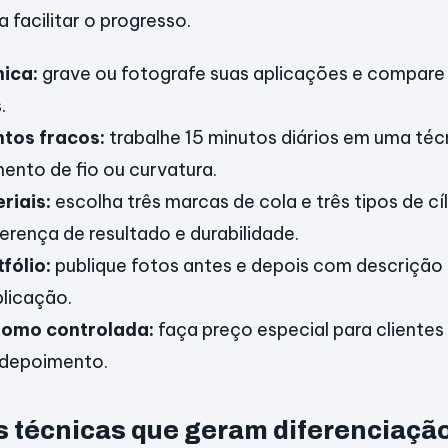
 facilitar o progresso.
nica:
grave ou fotografe suas aplicações e compare
.
ntos fracos:
trabalhe 15 minutos diários em uma téc
ento de fio ou curvatura.
riais:
escolha três marcas de cola e três tipos de cí
erença de resultado e durabilidade.
fólio:
publique fotos antes e depois com descrição 
licação.
romo controlada:
faça preço especial para cliente
 depoimento.
s técnicas que geram diferenciaçã