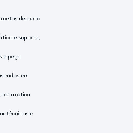
e metas de curto
ático e suporte,
s e peça
baseados em
ter a rotina
ar técnicas e