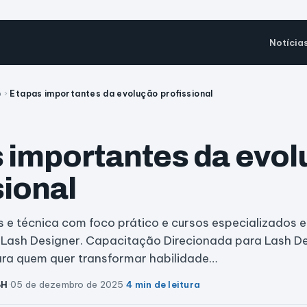
Notícia
o
›
Etapas importantes da evolução profissional
 importantes da evo
sional
es e técnica com foco prático e cursos especializados
 Lash Designer. Capacitação Direcionada para Lash De
ara quem quer transformar habilidade…
BH
·
05 de dezembro de 2025
·
4 min de leitura