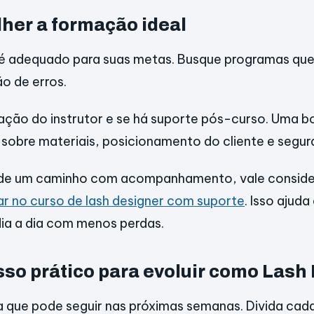
her a formação ideal
é adequado para suas metas. Busque programas qu
ão de erros.
tação do instrutor e se há suporte pós-curso. Uma 
o sobre materiais, posicionamento do cliente e segur
 de um caminho com acompanhamento, vale conside
r no curso de lash designer com suporte
. Isso ajuda
ia a dia com menos perdas.
sso prático para evoluir como Lash
a que pode seguir nas próximas semanas. Divida cad