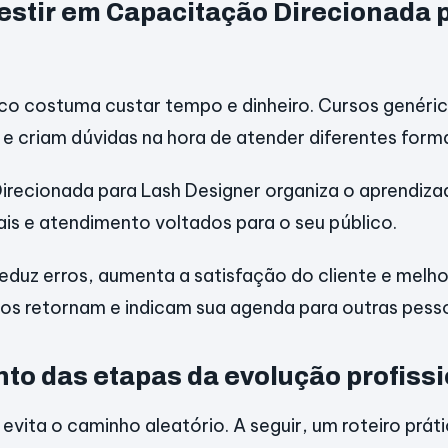
vestir em Capacitação Direcionada 
co costuma custar tempo e dinheiro. Cursos genéri
 e criam dúvidas na hora de atender diferentes form
recionada para Lash Designer organiza o aprendizad
ais e atendimento voltados para o seu público.
eduz erros, aumenta a satisfação do cliente e melho
itos retornam e indicam sua agenda para outras pess
to das etapas da evolução profissi
evita o caminho aleatório. A seguir, um roteiro prá