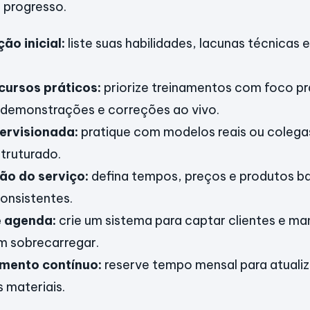
u progresso.
ão inicial:
liste suas habilidades, lacunas técnicas 
cursos práticos:
priorize treinamentos com foco pr
 demonstrações e correções ao vivo.
ervisionada:
pratique com modelos reais ou colega
truturado.
ão do serviço:
defina tempos, preços e produtos 
onsistentes.
e agenda:
crie um sistema para captar clientes e man
 sobrecarregar.
mento contínuo:
reserve tempo mensal para atualiz
 materiais.