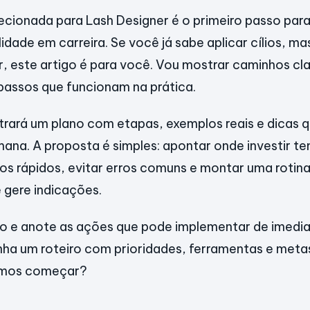
cionada para Lash Designer é o primeiro passo par
idade em carreira. Se você já sabe aplicar cílios, ma
r, este artigo é para você. Vou mostrar caminhos cl
passos que funcionam na prática.
rará um plano com etapas, exemplos reais e dicas q
mana. A proposta é simples: apontar onde investir te
dos rápidos, evitar erros comuns e montar uma rotina
e gere indicações.
 e anote as ações que pode implementar de imediato
enha um roteiro com prioridades, ferramentas e meta
amos começar?