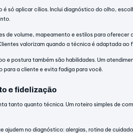
 é só aplicar cílios. Inclui diagnóstico do olho, esco
unto.
s de volume, mapeamento e estilos para oferecer a
Clientes valorizam quando a técnica é adaptada ao 
po e postura também são habilidades. Um atendimen
para a cliente e evita fadiga para você.
o e fidelização
ta tanto quanto técnica. Um roteiro simples de co
e ajudem no diagnóstico: alergias, rotina de cuidado