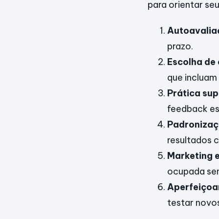
para orientar se
Autoavaliaç
prazo.
Escolha de 
que incluam
Prática sup
feedback es
Padronizaç
resultados c
Marketing 
ocupada sem
Aperfeiçoa
testar novos