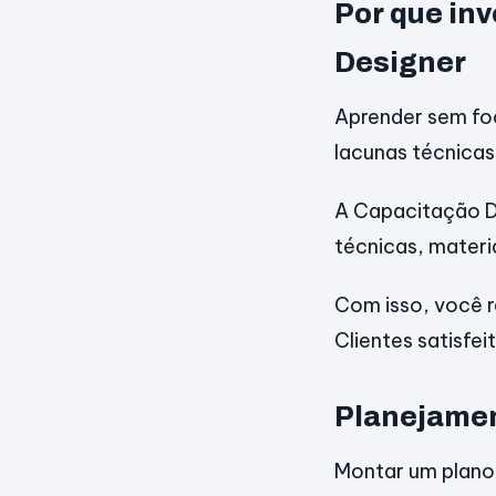
Por que in
Designer
Aprender sem fo
lacunas técnicas
A Capacitação Di
técnicas, materi
Com isso, você r
Clientes satisfe
Planejamen
Montar um plano 