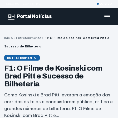
BELO HORIZONTE · MG
AO VIVO
BH
Portal Notícias
Início
›
Entretenimento
›
F1: O Filme de Kosinski com Brad Pitt e
Sucesso de Bilheteria
ENTRETENIMENTO
F1: O Filme de Kosinski com
Brad Pitt e Sucesso de
Bilheteria
Como Kosinski e Brad Pitt levaram a emoção das
corridas às telas e conquistaram público, crítica e
grandes números de bilheteria. F1: O Filme de
Kosinski com Brad Pitt e…