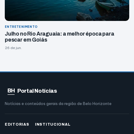
ENTRETENIMENTO
Julho no Rio Araguaia: a melhor época para
pescar em Goiás
26 de jun.
BH
Portal Notícias
Notícias e conteúdos gerais da região de Belo Horizonte
EDITORIAS
INSTITUCIONAL