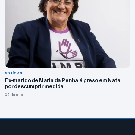
NOTÍCIAS
Ex-marido de Maria da Penha é preso em Natal
por descumprir medida
09 de ago.