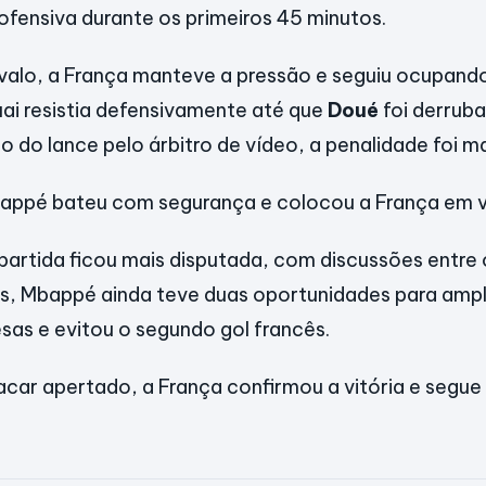
fensiva durante os primeiros 45 minutos.
rvalo, a França manteve a pressão e seguiu ocupan
ai resistia defensivamente até que
Doué
foi derrub
ão do lance pelo árbitro de vídeo, a penalidade foi m
appé bateu com segurança e colocou a França em 
 partida ficou mais disputada, com discussões entre 
is, Mbappé ainda teve duas oportunidades para ampl
esas e evitou o segundo gol francês.
ar apertado, a França confirmou a vitória e segue 