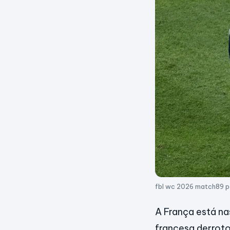
fbl wc 2026 match89 p
A França está na
francesa derrotou