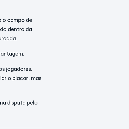
do o campo de
ado dentro da
arcada.
vantagem.
os jogadores.
iar o placar, mas
na disputa pelo