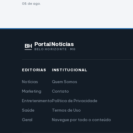
08 de ago.
Portal Notícias
BH
BELO HORIZONTE · MG
EDITORIAS
INSTITUCIONAL
Notícias
Quem Somos
Marketing
Contato
Entretenimento
Política de Privacidade
Saúde
Termos de Uso
Geral
Navegue por todo o conteúdo