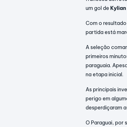
um gol de
Kylia
Com o resultado,
partida está mar
A seleção coma
primeiros minuto
paraguaia. Apesa
na etapa inicial.
As principais in
perigo em alguma
desperdiçaram a
O Paraguai, por 