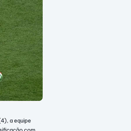
4), a equipe
assificação com