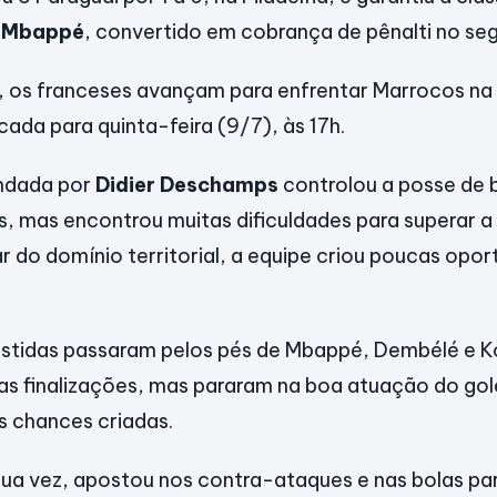
n Mbappé
, convertido em cobrança de pênalti no s
 os franceses avançam para enfrentar Marrocos na 
cada para quinta-feira (9/7), às 17h.
ndada por
Didier Deschamps
controlou a posse de 
s, mas encontrou muitas dificuldades para superar 
r do domínio territorial, a equipe criou poucas opor
vestidas passaram pelos pés de Mbappé, Dembélé e K
s finalizações, mas pararam na boa atuação do gol
s chances criadas.
sua vez, apostou nos contra-ataques e nas bolas pa