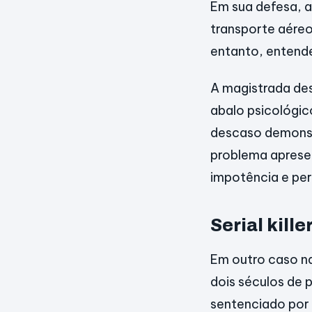
Em sua defesa, 
transporte aéreo 
entanto, entende
A magistrada de
abalo psicológic
descaso demonstr
problema aprese
impotência e perd
Serial kill
Em outro caso na
dois séculos de p
sentenciado por 