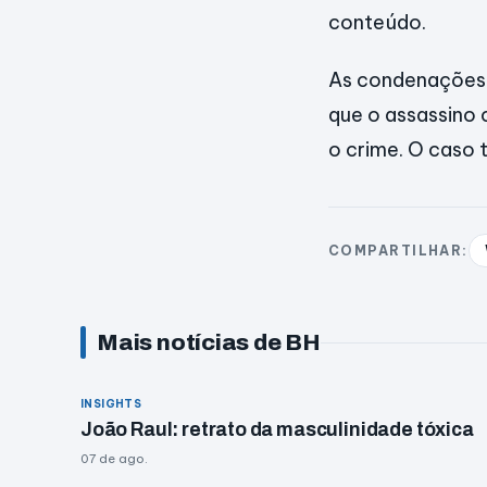
conteúdo.
As condenações 
que o assassino
o crime. O caso 
COMPARTILHAR:
Mais notícias de BH
INSIGHTS
João Raul: retrato da masculinidade tóxica
07 de ago.