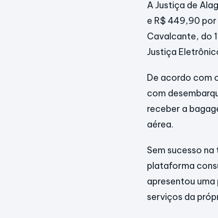
A Justiça de Ala
e R$ 449,90 por 
Cavalcante, do 11
Justiça Eletrônic
De acordo com o
com desembarque
receber a bagag
aérea.
Sem sucesso na t
plataforma consu
apresentou uma 
serviços da próp