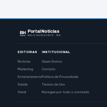
Portal Notícias
BH
BELO HORIZONTE · MG
EDITORIAS
INSTITUCIONAL
Notícias
Quem Somos
Marketing
Contato
Entretenimento
Política de Privacidade
Saúde
Termos de Uso
Geral
Navegue por todo o conteúdo