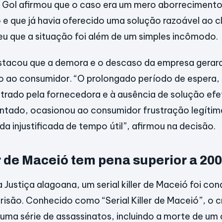
a Gol afirmou que o caso era um mero aborrecimen
e que já havia oferecido uma solução razoável ao cli
u que a situação foi além de um simples incômodo.
stacou que a demora e o descaso da empresa gerar
o ao consumidor. “O prolongado período de espera,
ado pela fornecedora e à ausência de solução efet
ntado, ocasionou ao consumidor frustração legítim
a injustificada de tempo útil”, afirmou na decisão.
er de Maceió tem pena superior a 20
 Justiça alagoana, um serial killer de Maceió foi co
risão. Conhecido como “Serial Killer de Maceió”, o c
uma série de assassinatos, incluindo a morte de um 