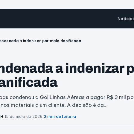
Notícia
ondenada a indenizar por mala danificada
ndenada a indenizar 
anificada
oas condenou a Gol Linhas Aéreas a pagar R$ 3 mil po
os materiais a um cliente. A decisão é da…
BH
·
15 de maio de 2026
·
2 min de leitura