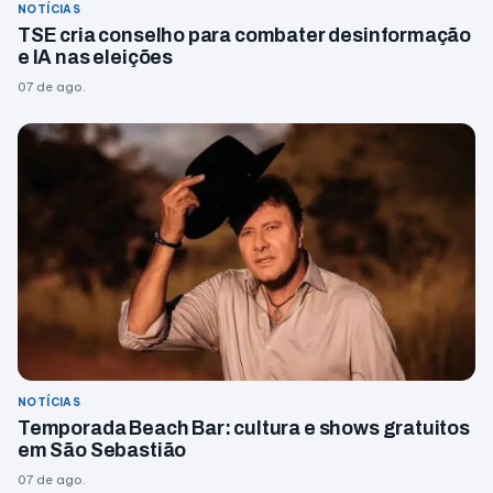
NOTÍCIAS
TSE cria conselho para combater desinformação
e IA nas eleições
07 de ago.
NOTÍCIAS
Temporada Beach Bar: cultura e shows gratuitos
em São Sebastião
07 de ago.