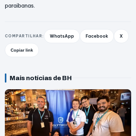
paraibanas.
WhatsApp
Facebook
X
COMPARTILHAR:
Copiar link
Mais notícias de BH