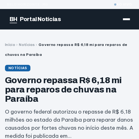
BELO HORIZONTE · MG
AO VIVO
BH
Portal Notícias
Início
›
Notícias
›
Governo repassa R$ 6,18 mi para reparos de
chuvas na Paraíba
NOTÍCIAS
Governo repassa R$ 6,18 mi
para reparos de chuvas na
Paraíba
O governo federal autorizou o repasse de R$ 6,18
milhões ao estado da Paraíba para reparar danos
causados por fortes chuvas no início deste mês. A
medida foi publicada em…