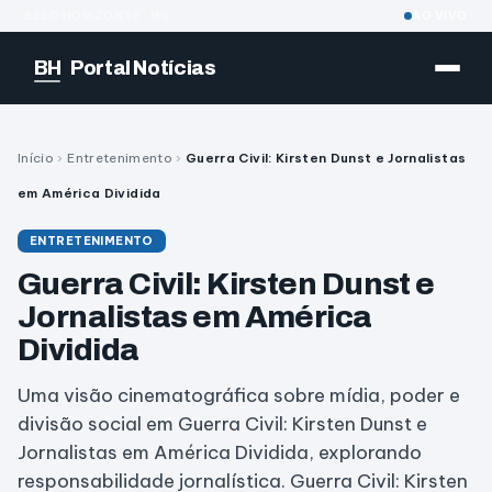
BELO HORIZONTE · MG
AO VIVO
BH
Portal Notícias
Início
›
Entretenimento
›
Guerra Civil: Kirsten Dunst e Jornalistas
em América Dividida
ENTRETENIMENTO
Guerra Civil: Kirsten Dunst e
Jornalistas em América
Dividida
Uma visão cinematográfica sobre mídia, poder e
divisão social em Guerra Civil: Kirsten Dunst e
Jornalistas em América Dividida, explorando
responsabilidade jornalística. Guerra Civil: Kirsten