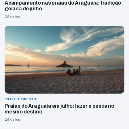
Acampamento nas praias do Araguaia: tradição
goiana de julho
26 de jun.
ENTRETENIMENTO
Praias do Araguaia em julho: lazer e pesca no
mesmo destino
26 de jun.