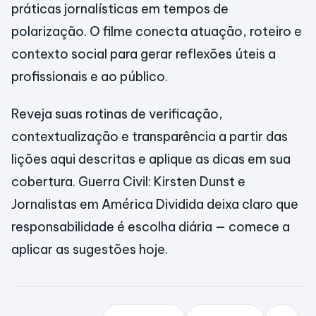
práticas jornalísticas em tempos de
polarização. O filme conecta atuação, roteiro e
contexto social para gerar reflexões úteis a
profissionais e ao público.
Reveja suas rotinas de verificação,
contextualização e transparência a partir das
lições aqui descritas e aplique as dicas em sua
cobertura. Guerra Civil: Kirsten Dunst e
Jornalistas em América Dividida deixa claro que
responsabilidade é escolha diária — comece a
aplicar as sugestões hoje.