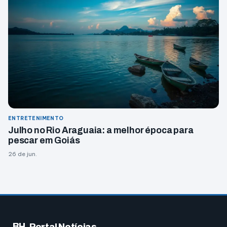
ENTRETENIMENTO
Julho no Rio Araguaia: a melhor época para
pescar em Goiás
26 de jun.
BH
Portal Notícias