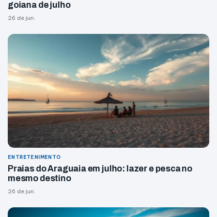
goiana de julho
26 de jun.
ENTRETENIMENTO
Praias do Araguaia em julho: lazer e pesca no
mesmo destino
26 de jun.