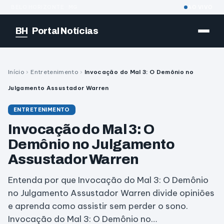
BELO HORIZONTE · MG
AO VIVO
BH
Portal Notícias
Início
›
Entretenimento
›
Invocação do Mal 3: O Demônio no
Julgamento Assustador Warren
ENTRETENIMENTO
Invocação do Mal 3: O
Demônio no Julgamento
Assustador Warren
Entenda por que Invocação do Mal 3: O Demônio
no Julgamento Assustador Warren divide opiniões
e aprenda como assistir sem perder o sono.
Invocação do Mal 3: O Demônio no…