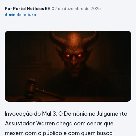
Por Portal Notícias BH
·
02 de dezembro de 2025
·
4 min de leitura
Invocação do Mal 3: O Demônio no Julgamento
Assustador Warren chega com cenas que
mexem com o público e com quem busca