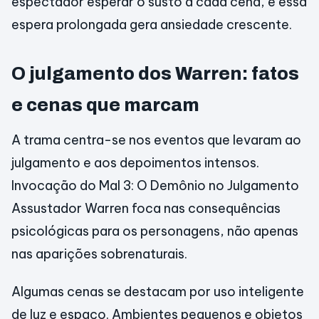
espectador esperar o susto a cada cena, e essa
espera prolongada gera ansiedade crescente.
O julgamento dos Warren: fatos
e cenas que marcam
A trama centra-se nos eventos que levaram ao
julgamento e aos depoimentos intensos.
Invocação do Mal 3: O Demônio no Julgamento
Assustador Warren foca nas consequências
psicológicas para os personagens, não apenas
nas aparições sobrenaturais.
Algumas cenas se destacam por uso inteligente
de luz e espaço. Ambientes pequenos e objetos