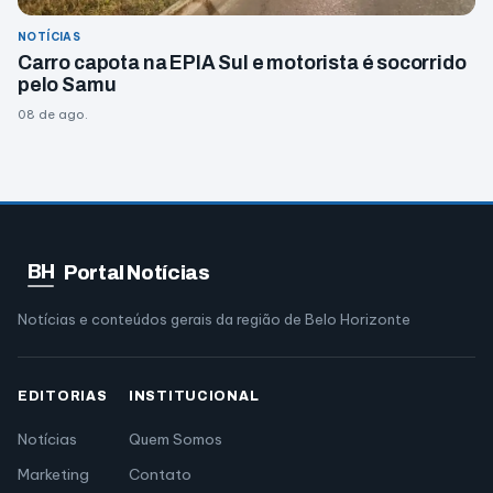
NOTÍCIAS
Carro capota na EPIA Sul e motorista é socorrido
pelo Samu
08 de ago.
BH
Portal Notícias
Notícias e conteúdos gerais da região de Belo Horizonte
EDITORIAS
INSTITUCIONAL
Notícias
Quem Somos
Marketing
Contato