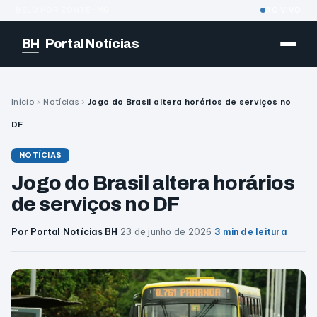
BELO HORIZONTE · MG
AO VIVO
BH
Portal Notícias
Início
›
Notícias
›
Jogo do Brasil altera horários de serviços no
DF
NOTÍCIAS
Jogo do Brasil altera horários
de serviços no DF
Por Portal Notícias BH
·
23 de junho de 2026
·
3 min de leitura