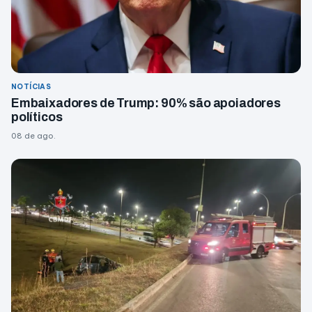
NOTÍCIAS
Embaixadores de Trump: 90% são apoiadores
políticos
08 de ago.