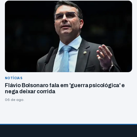
NOTÍCIAS
Flávio Bolsonaro fala em 'guerra psicológica' e
nega deixar corrida
06 de ago.