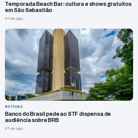
Temporada Beach Bar: cultura e shows gratuitos
em São Sebastião
07 de ago.
NOTÍCIAS
Banco do Brasil pede ao STF dispensa de
audiência sobre BRB
07 de ago.