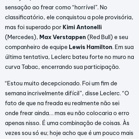
sensação ao frear como “horrível”. No
classificatório, ele conquistou a pole provisória,
mas foi superado por
Kimi Antonelli
(Mercedes),
Max Verstappen
(Red Bull) e seu
companheiro de equipe
Lewis Hamilton
. Em sua
última tentativa, Leclerc bateu forte no muro na
curva Tabac, encerrando sua participação.
“Estou muito decepcionado. Foi um fim de
semana incrivelmente difícil”, disse Leclerc. “O
fato de que na freada eu realmente não sei
onde frear ainda… mas eu não colocaria o erro
apenas nisso. É uma combinação de coisas. Às
vezes sou só eu; hoje acho que é um pouco mais