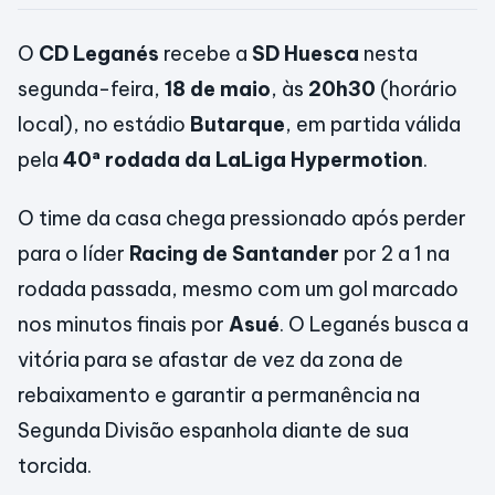
O
CD Leganés
recebe a
SD Huesca
nesta
segunda-feira,
18 de maio
, às
20h30
(horário
local), no estádio
Butarque
, em partida válida
pela
40ª rodada da LaLiga Hypermotion
.
O time da casa chega pressionado após perder
para o líder
Racing de Santander
por 2 a 1 na
rodada passada, mesmo com um gol marcado
nos minutos finais por
Asué
. O Leganés busca a
vitória para se afastar de vez da zona de
rebaixamento e garantir a permanência na
Segunda Divisão espanhola diante de sua
torcida.