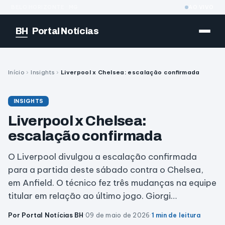
BELO HORIZONTE · MG
AO VIVO
BH
Portal Notícias
Início
›
Insights
›
Liverpool x Chelsea: escalação confirmada
INSIGHTS
Liverpool x Chelsea:
escalação confirmada
O Liverpool divulgou a escalação confirmada
para a partida deste sábado contra o Chelsea,
em Anfield. O técnico fez três mudanças na equipe
titular em relação ao último jogo. Giorgi…
Por Portal Notícias BH
·
09 de maio de 2026
·
1 min de leitura