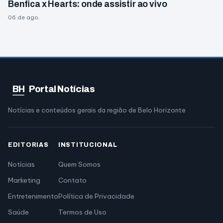
Benfica x Hearts: onde assistir ao vivo
06 de ago.
BH
Portal Notícias
Notícias e conteúdos gerais da região de Belo Horizonte
EDITORIAS
INSTITUCIONAL
Notícias
Quem Somos
Marketing
Contato
Entretenimento
Política de Privacidade
Saúde
Termos de Uso