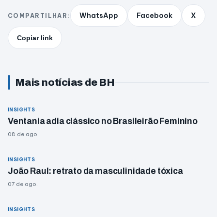
WhatsApp
Facebook
X
COMPARTILHAR:
Copiar link
Mais notícias de BH
INSIGHTS
Ventania adia clássico no Brasileirão Feminino
08 de ago.
INSIGHTS
João Raul: retrato da masculinidade tóxica
07 de ago.
INSIGHTS