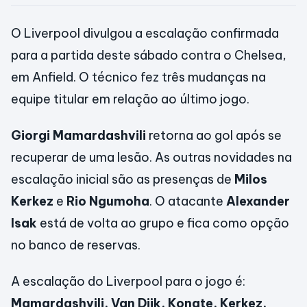
O Liverpool divulgou a escalação confirmada
para a partida deste sábado contra o Chelsea,
em Anfield. O técnico fez três mudanças na
equipe titular em relação ao último jogo.
Giorgi Mamardashvili
retorna ao gol após se
recuperar de uma lesão. As outras novidades na
escalação inicial são as presenças de
Milos
Kerkez
e
Rio Ngumoha
. O atacante
Alexander
Isak
está de volta ao grupo e fica como opção
no banco de reservas.
A escalação do Liverpool para o jogo é:
Mamardashvili, Van Dijk, Konate, Kerkez,