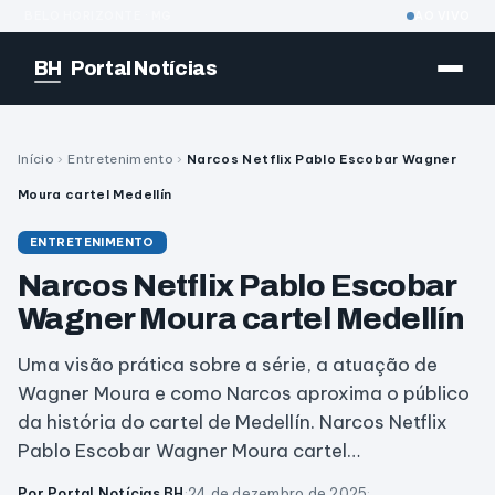
BELO HORIZONTE · MG
AO VIVO
BH
Portal Notícias
Início
›
Entretenimento
›
Narcos Netflix Pablo Escobar Wagner
Moura cartel Medellín
ENTRETENIMENTO
Narcos Netflix Pablo Escobar
Wagner Moura cartel Medellín
Uma visão prática sobre a série, a atuação de
Wagner Moura e como Narcos aproxima o público
da história do cartel de Medellín. Narcos Netflix
Pablo Escobar Wagner Moura cartel…
Por Portal Notícias BH
·
24 de dezembro de 2025
·