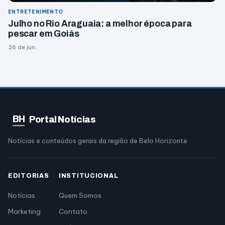
ENTRETENIMENTO
Julho no Rio Araguaia: a melhor época para
pescar em Goiás
26 de jun.
BH
Portal Notícias
Notícias e conteúdos gerais da região de Belo Horizonte
EDITORIAS
INSTITUCIONAL
Notícias
Quem Somos
Marketing
Contato