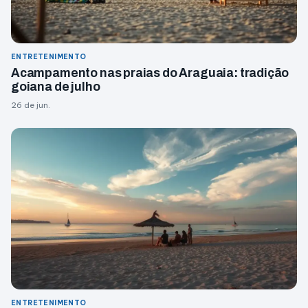
ENTRETENIMENTO
Acampamento nas praias do Araguaia: tradição
goiana de julho
26 de jun.
ENTRETENIMENTO