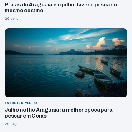
Praias do Araguaia em julho: lazer e pesca no
mesmo destino
26 de jun.
ENTRETENIMENTO
Julho no Rio Araguaia: a melhor época para
pescar em Goiás
26 de jun.