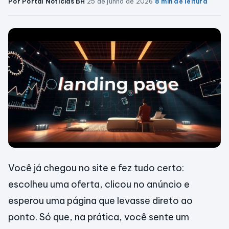
Por Portal Notícias BH
·
25 de junho de 2026
·
8 min de leitura
Você já chegou no site e fez tudo certo:
escolheu uma oferta, clicou no anúncio e
esperou uma página que levasse direto ao
ponto. Só que, na prática, você sente um