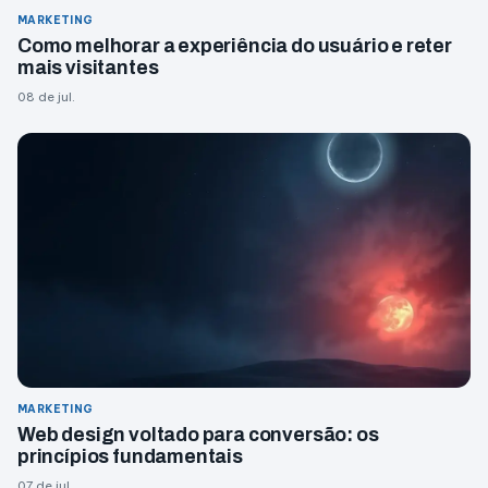
MARKETING
Como melhorar a experiência do usuário e reter
mais visitantes
08 de jul.
MARKETING
Web design voltado para conversão: os
princípios fundamentais
07 de jul.