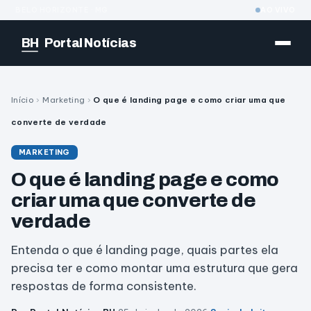
BELO HORIZONTE · MG
AO VIVO
BH
Portal Notícias
Início
›
Marketing
›
O que é landing page e como criar uma que
converte de verdade
MARKETING
O que é landing page e como
criar uma que converte de
verdade
Entenda o que é landing page, quais partes ela
precisa ter e como montar uma estrutura que gera
respostas de forma consistente.