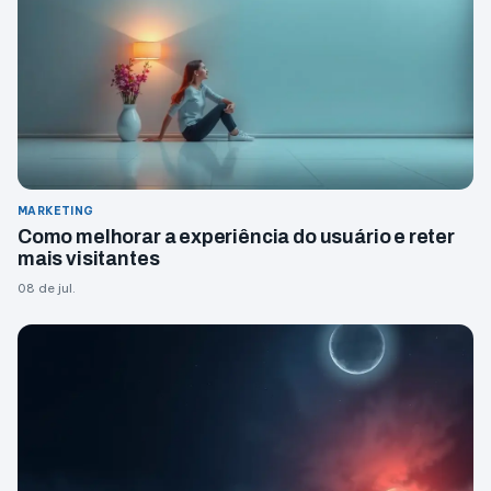
MARKETING
Como melhorar a experiência do usuário e reter
mais visitantes
08 de jul.