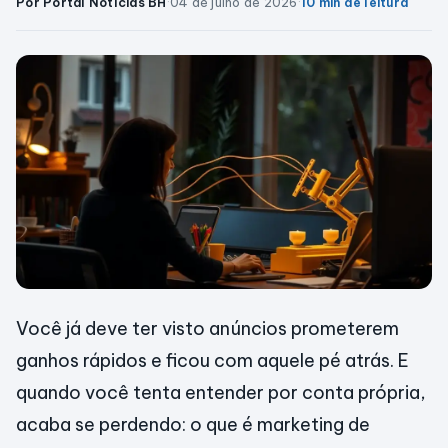
Por Portal Notícias BH
·
04 de julho de 2026
·
10 min de leitura
Você já deve ter visto anúncios prometerem
ganhos rápidos e ficou com aquele pé atrás. E
quando você tenta entender por conta própria,
acaba se perdendo: o que é marketing de