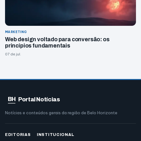
MARKETING
Web design voltado para conversão: os
princípios fundamentais
07 de jul.
BH
Portal Notícias
Notícias e conteúdos gerais da região de Belo Horizonte
EDITORIAS
INSTITUCIONAL