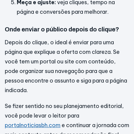
Meça e ajuste:
veja cliques, tempo na
página e conversões para melhorar.
Onde enviar o público depois do clique?
Depois do clique, o ideal é enviar para uma
página que explique a oferta com clareza. Se
você tem um portal ou site com conteúdo,
pode organizar sua navegação para que a
pessoa encontre o assunto e siga para a página
indicada.
Se fizer sentido no seu planejamento editorial,
você pode levar o leitor para
portalnoticiasbh.com
e continuar a jornada com