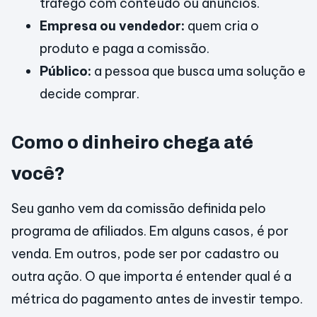
tráfego com conteúdo ou anúncios.
Empresa ou vendedor:
quem cria o
produto e paga a comissão.
Público:
a pessoa que busca uma solução e
decide comprar.
Como o dinheiro chega até
você?
Seu ganho vem da comissão definida pelo
programa de afiliados. Em alguns casos, é por
venda. Em outros, pode ser por cadastro ou
outra ação. O que importa é entender qual é a
métrica do pagamento antes de investir tempo.