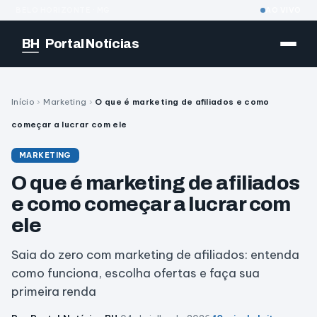
BELO HORIZONTE · MG
AO VIVO
BH
Portal Notícias
Início
›
Marketing
›
O que é marketing de afiliados e como
começar a lucrar com ele
MARKETING
O que é marketing de afiliados
e como começar a lucrar com
ele
Saia do zero com marketing de afiliados: entenda
como funciona, escolha ofertas e faça sua
primeira renda