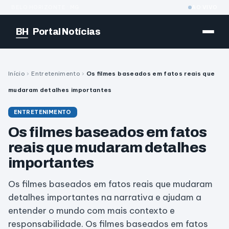
BELO HORIZONTE · MG
AO VIVO
BH
Portal Notícias
Início
›
Entretenimento
›
Os filmes baseados em fatos reais que
mudaram detalhes importantes
ENTRETENIMENTO
Os filmes baseados em fatos
reais que mudaram detalhes
importantes
Os filmes baseados em fatos reais que mudaram
detalhes importantes na narrativa e ajudam a
entender o mundo com mais contexto e
responsabilidade. Os filmes baseados em fatos