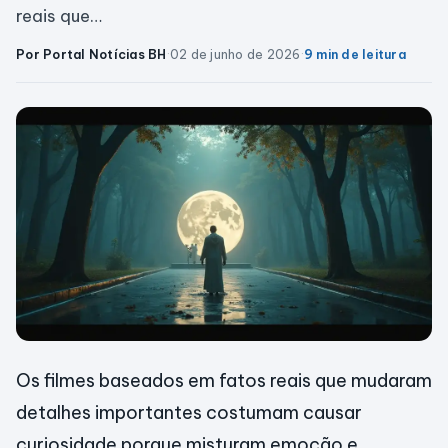
reais que…
Por Portal Notícias BH
·
02 de junho de 2026
·
9 min de leitura
Os filmes baseados em fatos reais que mudaram
detalhes importantes costumam causar
curiosidade porque misturam emoção e