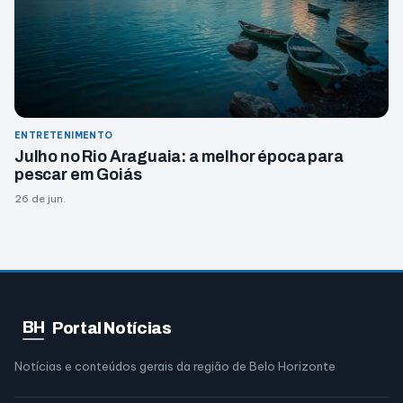
ENTRETENIMENTO
Julho no Rio Araguaia: a melhor época para
pescar em Goiás
26 de jun.
BH
Portal Notícias
Notícias e conteúdos gerais da região de Belo Horizonte