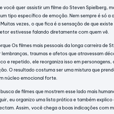
 você quer assistir um filme do Steven Spielberg, 
 um tipo específico de emoção. Nem sempre é só a 
 Muitas vezes, o que fica é a sensação de que existe
iretor estivesse falando diretamente com quem vê.
rque Os filmes mais pessoais da longa carreira de S
 lembranças, traumas e afetos que atravessam déc
ico e repetido, ele reorganiza isso em personagens, 
ção. O resultado costuma ser uma mistura que prend
m núcleo emocional forte.
 busca de filmes que mostrem esse lado mais human
eguir, eu organizo uma lista prática e também explic
nectam. Assim, você chega a boas indicações com m