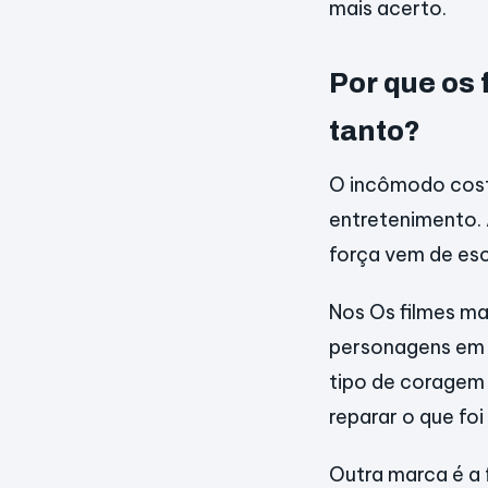
mais acerto.
Por que os
tanto?
O incômodo costu
entretenimento. 
força vem de esc
Nos Os filmes ma
personagens em 
tipo de coragem 
reparar o que fo
Outra marca é a 