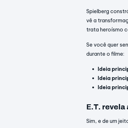
Spielberg constr
vê a transformaç
trata heroísmo c
Se você quer sen
durante o filme:
Ideia princi
Ideia princi
Ideia princi
E.T. revela
Sim, e de um jei