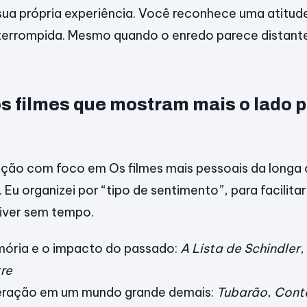
 sua própria experiência. Você reconhece uma atitude
terrompida. Mesmo quando o enredo parece distante
s filmes que mostram mais o lado 
eção com foco em Os filmes mais pessoais da longa 
 Eu organizei por “tipo de sentimento”, para facilita
iver sem tempo.
mória e o impacto do passado:
A Lista de Schindler
,
tre
eração em um mundo grande demais:
Tubarão
,
Cont