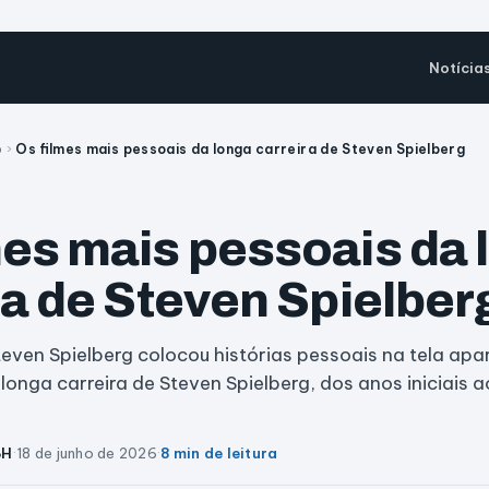
Notícia
o
›
Os filmes mais pessoais da longa carreira de Steven Spielberg
mes mais pessoais da 
ra de Steven Spielber
ven Spielberg colocou histórias pessoais na tela apa
longa carreira de Steven Spielberg, dos anos iniciais a
BH
·
18 de junho de 2026
·
8 min de leitura