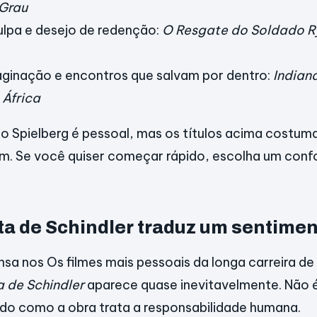
 Grau
ulpa e desejo de redenção:
O Resgate do Soldado R
maginação e encontros que salvam por dentro:
Indian
 África
o Spielberg é pessoal, mas os títulos acima costum
. Se você quiser começar rápido, escolha um con
ta de Schindler traduz um sentimen
a nos Os filmes mais pessoais da longa carreira de
a de Schindler
aparece quase inevitavelmente. Não 
odo como a obra trata a responsabilidade humana.