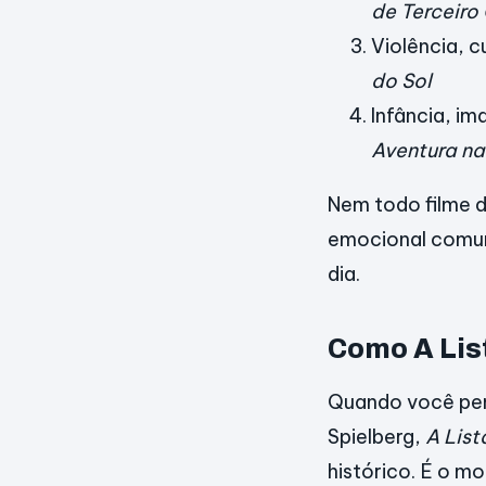
de Terceiro
Violência, c
do Sol
Infância, i
Aventura na
Nem todo filme d
emocional comum
dia.
Como A Lis
Quando você pens
Spielberg,
A List
histórico. É o m