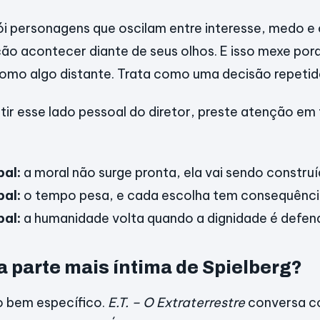
ói personagens que oscilam entre interesse, medo 
ão acontecer diante de seus olhos. E isso mexe porq
omo algo distante. Trata como uma decisão repetid
tir esse lado pessoal do diretor, preste atenção em
pal:
a moral não surge pronta, ela vai sendo construí
pal:
o tempo pesa, e cada escolha tem consequência
pal:
a humanidade volta quando a dignidade é defend
 a parte mais íntima de Spielberg?
to bem específico.
E.T. – O Extraterrestre
conversa c