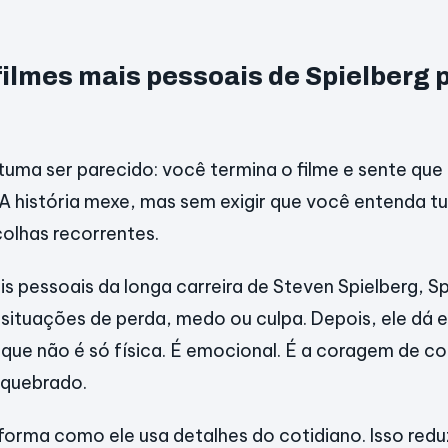
 filmes mais pessoais de Spielberg
ma ser parecido: você termina o filme e sente que
A história mexe, mas sem exigir que você entenda tu
olhas recorrentes.
is pessoais da longa carreira de Steven Spielberg, S
situações de perda, medo ou culpa. Depois, ele dá 
que não é só física. É emocional. É a coragem de co
i quebrado.
forma como ele usa detalhes do cotidiano. Isso redu