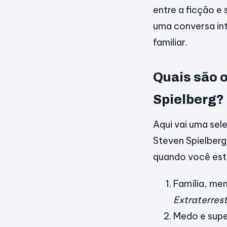
entre a ficção e
uma conversa in
familiar.
Quais são o
Spielberg?
Aqui vai uma sel
Steven Spielberg.
quando você est
Família, me
Extraterres
Medo e sup