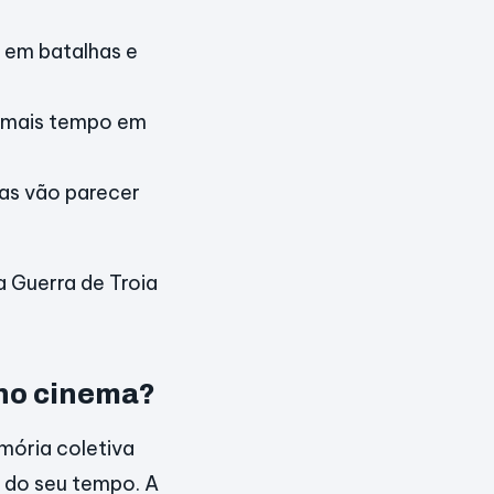
 em batalhas e
m mais tempo em
as vão parecer
a Guerra de Troia
 no cinema?
mória coletiva
 do seu tempo. A