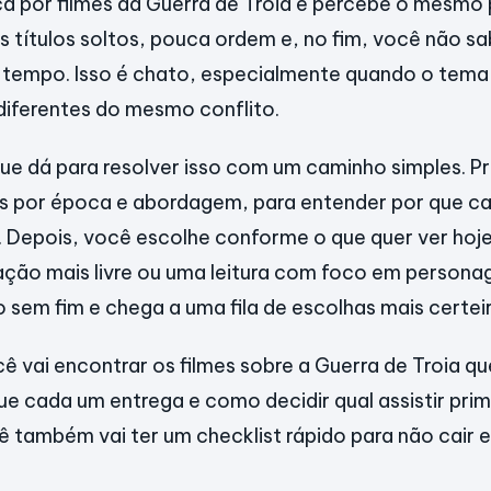
ca por filmes da Guerra de Troia e percebe o mesm
s títulos soltos, pouca ordem e, no fim, você não s
 tempo. Isso é chato, especialmente quando o tema
diferentes do mesmo conflito.
que dá para resolver isso com um caminho simples. P
es por época e abordagem, para entender por que c
. Depois, você escolhe conforme o que quer ver hoj
ação mais livre ou uma leitura com foco em persona
 sem fim e chega a uma fila de escolhas mais certeir
cê vai encontrar os filmes sobre a Guerra de Troia 
e cada um entrega e como decidir qual assistir prime
 também vai ter um checklist rápido para não cair