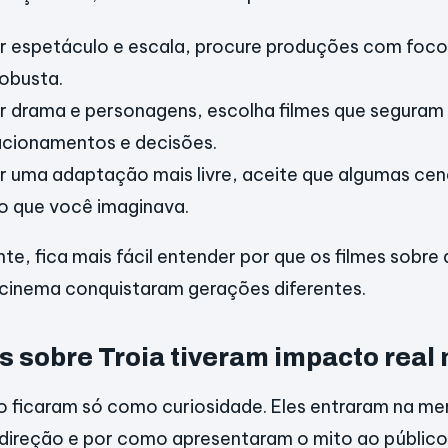
r espetáculo e escala, procure produções com foco
robusta.
r drama e personagens, escolha filmes que segura
lacionamentos e decisões.
r uma adaptação mais livre, aceite que algumas cen
do que você imaginava.
e, fica mais fácil entender por que os filmes sobre 
cinema conquistaram gerações diferentes.
s sobre Troia tiveram impacto real
ão ficaram só como curiosidade. Eles entraram na me
 direção e por como apresentaram o mito ao público