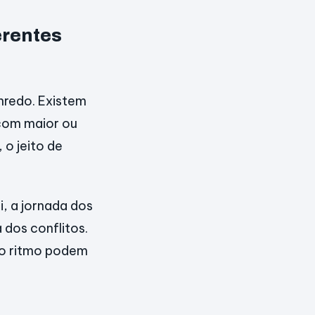
erentes
nredo. Existem
com maior ou
o jeito de
i, a jornada dos
 dos conflitos.
o ritmo podem