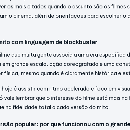
 ver os mais citados quando o assunto são os filmes 
am o cinema, além de orientações para escolher o qu
 mito com linguagem de blockbuster
 filme que muita gente associa a uma era específica 
 em grande escala, ação coreografada e uma cons
r física, mesmo quando é claramente histórica e esti
o hoje é assistir com ritmo acelerado e foco em visu
ó vale lembrar que o interesse do filme está mais na
e na fidelidade total a cada versão do mito.
versão popular: por que funcionou com o grande