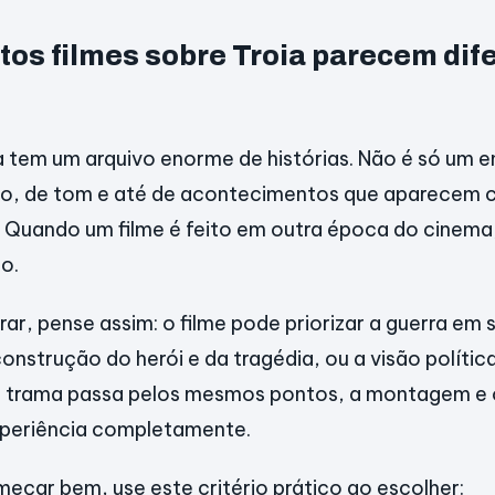
tos filmes sobre Troia parecem dif
a tem um arquivo enorme de histórias. Não é só um e
co, de tom e até de acontecimentos que aparecem 
Quando um filme é feito em outra época do cinema, 
o.
rar, pense assim: o filme pode priorizar a guerra em s
nstrução do herói e da tragédia, ou a visão política
trama passa pelos mesmos pontos, a montagem e 
xperiência completamente.
eçar bem, use este critério prático ao escolher: