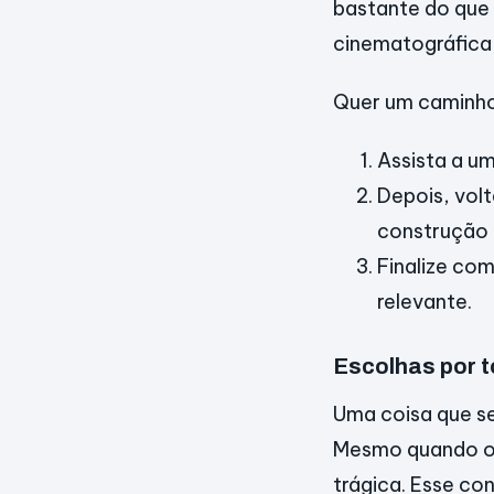
bastante do que 
cinematográfica
Quer um caminho
Assista a um
Depois, vol
construção 
Finalize co
relevante.
Escolhas por t
Uma coisa que se
Mesmo quando o f
trágica. Esse co