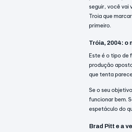
seguir, você vai
Troia que marcar
primeiro.
Tróia, 2004: o
Este é o tipo de
produção aposta
que tenta parece
Se o seu objetiv
funcionar bem. S
espetáculo do qu
Brad Pitt e a 