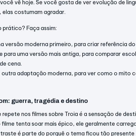
você vê hoje. Se você gosta de ver evolução de li
, elas costumam agradar.
 prático? Faça assim:
a versão moderna primeiro, para criar referência do
te para uma versão mais antiga, para comparar escol
de cena.
m outra adaptação moderna, para ver como o mito c
om: guerra, tragédia e destino
 repete nos filmes sobre Troia é a sensação de dest
ilme tenta soar mais épico, ele geralmente carreg
ntraste é parte do porquê o tema ficou tão presente