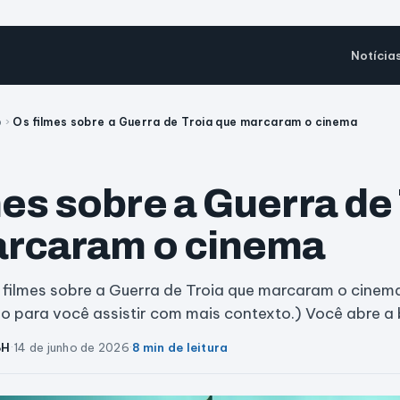
Notícia
o
›
Os filmes sobre a Guerra de Troia que marcaram o cinema
mes sobre a Guerra de
rcaram o cinema
 filmes sobre a Guerra de Troia que marcaram o cinema
o para você assistir com mais contexto.) Você abre a
BH
·
14 de junho de 2026
·
8 min de leitura