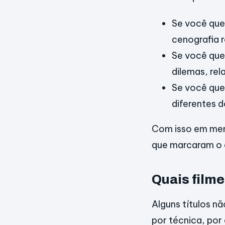
Se você que
cenografia 
Se você que
dilemas, re
Se você que
diferentes 
Com isso em ment
que marcaram o 
Quais filme
Alguns títulos n
por técnica, por