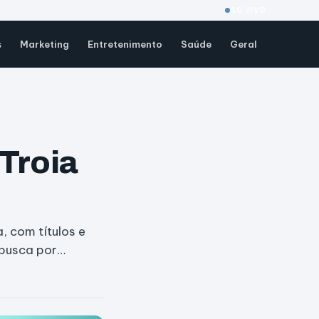
AO VIVO
s
Marketing
Entretenimento
Saúde
Geral
 Troia
, com títulos e
 busca por…