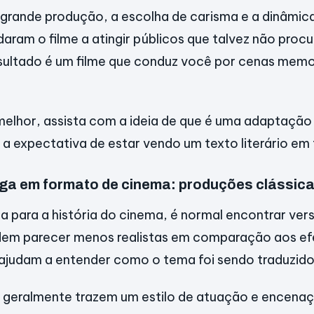
grande produção, a escolha de carisma e a dinâmica
aram o filme a atingir públicos que talvez não proc
esultado é um filme que conduz você por cenas mem
melhor, assista com a ideia de que é uma adaptação
a a expectativa de estar vendo um texto literário em
iga em formato de cinema: produções clássic
 para a história do cinema, é normal encontrar ver
dem parecer menos realistas em comparação aos efe
 ajudam a entender como o tema foi sendo traduzido 
 geralmente trazem um estilo de atuação e encenaç