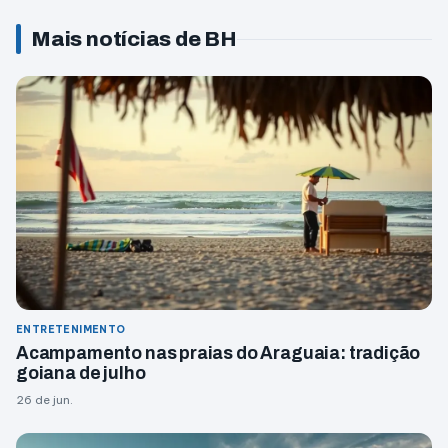
Mais notícias de BH
ENTRETENIMENTO
Acampamento nas praias do Araguaia: tradição
goiana de julho
26 de jun.