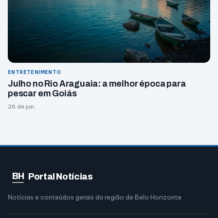
ENTRETENIMENTO
Julho no Rio Araguaia: a melhor época para
pescar em Goiás
26 de jun.
BH
Portal Notícias
Notícias e conteúdos gerais da região de Belo Horizonte