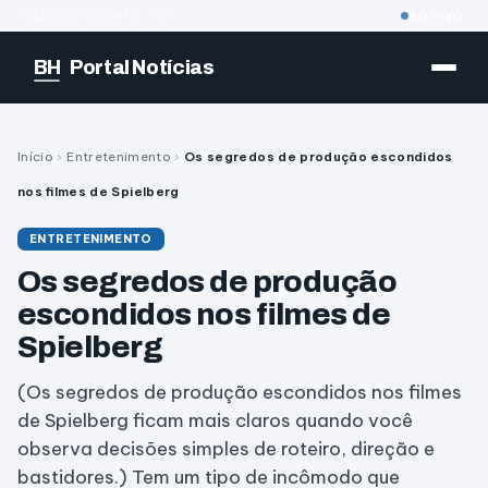
BELO HORIZONTE · MG
AO VIVO
BH
Portal Notícias
Início
›
Entretenimento
›
Os segredos de produção escondidos
nos filmes de Spielberg
ENTRETENIMENTO
Os segredos de produção
escondidos nos filmes de
Spielberg
(Os segredos de produção escondidos nos filmes
de Spielberg ficam mais claros quando você
observa decisões simples de roteiro, direção e
bastidores.) Tem um tipo de incômodo que