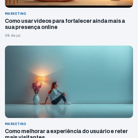
MARKETING
Como usar vídeos para fortalecer ainda mais a
sua presença online
08 de jul.
MARKETING
Como melhorar a experiência do usuário e reter
mais visitantes