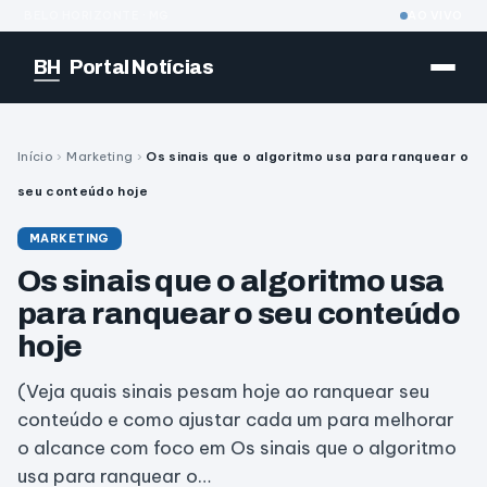
BELO HORIZONTE · MG
AO VIVO
BH
Portal Notícias
Início
›
Marketing
›
Os sinais que o algoritmo usa para ranquear o
seu conteúdo hoje
MARKETING
Os sinais que o algoritmo usa
para ranquear o seu conteúdo
hoje
(Veja quais sinais pesam hoje ao ranquear seu
conteúdo e como ajustar cada um para melhorar
o alcance com foco em Os sinais que o algoritmo
usa para ranquear o…