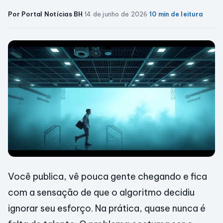
Por Portal Notícias BH
·
14 de junho de 2026
·
10 min de leitura
Você publica, vê pouca gente chegando e fica
com a sensação de que o algoritmo decidiu
ignorar seu esforço. Na prática, quase nunca é