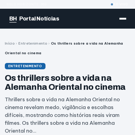
BELO HORIZONTE · MG
AO VIVO
BH
Portal Notícias
Início
›
Entretenimento
›
Os thrillers sobre a vida na Alemanha
Oriental no cinema
ENTRETENIMENTO
Os thrillers sobre a vida na
Alemanha Oriental no cinema
Thrillers sobre a vida na Alemanha Oriental no
cinema revelam medo, vigilância e escolhas
difíceis, mostrando como histórias reais viram
filmes. Os thrillers sobre a vida na Alemanha
Oriental no…