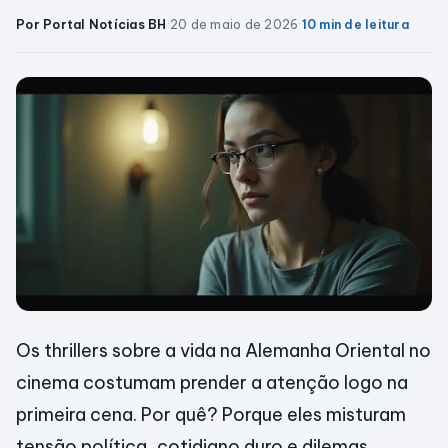
Por Portal Notícias BH
·
20 de maio de 2026
·
10 min de leitura
Os thrillers sobre a vida na Alemanha Oriental no
cinema costumam prender a atenção logo na
primeira cena. Por quê? Porque eles misturam
tensão política, cotidiano duro e dilemas