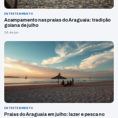
ENTRETENIMENTO
Acampamento nas praias do Araguaia: tradição
goiana de julho
26 de jun.
ENTRETENIMENTO
Praias do Araguaia em julho: lazer e pesca no