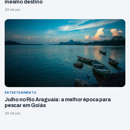
mesmo destino
26 de jun.
ENTRETENIMENTO
Julho no Rio Araguaia: a melhor época para
pescar em Goiás
26 de jun.