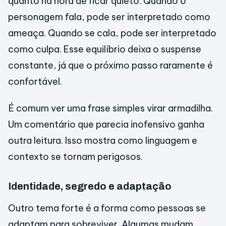
quanto na hora de ficar quieto. Quando o
personagem fala, pode ser interpretado como
ameaça. Quando se cala, pode ser interpretado
como culpa. Esse equilíbrio deixa o suspense
constante, já que o próximo passo raramente é
confortável.
É comum ver uma frase simples virar armadilha.
Um comentário que parecia inofensivo ganha
outra leitura. Isso mostra como linguagem e
contexto se tornam perigosos.
Identidade, segredo e adaptação
Outro tema forte é a forma como pessoas se
adaptam para sobreviver. Algumas mudam