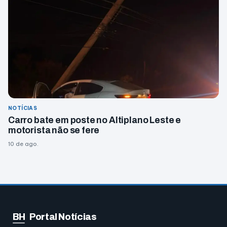
NOTÍCIAS
Carro bate em poste no Altiplano Leste e
motorista não se fere
10 de ago.
BH
Portal Notícias