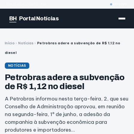
BELO HORIZONTE · MG
AO VIVO
BH
Portal Notícias
Início
›
Notícias
›
Petrobras adere a subvenção de R$ 1,12 no
diesel
NOTÍCIAS
Petrobras adere a subvenção
de R$ 1,12 no diesel
A Petrobras informou nesta terça-feira, 2, que seu
Conselho de Administração aprovou, em reunião
na segunda-feira, 1º de junho, a adesão da
companhia à subvenção econômica para
produtores e importadores…