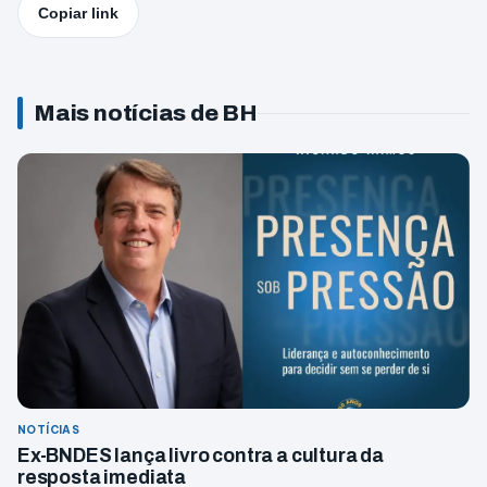
Copiar link
Mais notícias de BH
NOTÍCIAS
Ex-BNDES lança livro contra a cultura da
resposta imediata