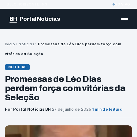
BELO HORIZONTE · MG
AO VIVO
BH
Portal Notícias
Início
›
Notícias
›
Promessas de Léo Dias perdem força com
vitórias da Seleção
NOTÍCIAS
Promessas de Léo Dias
perdem força com vitórias da
Seleção
Por Portal Notícias BH
·
27 de junho de 2026
·
1 min de leitura