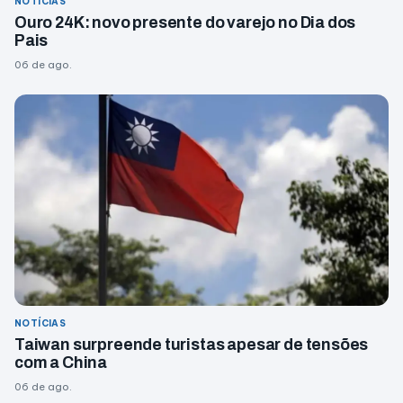
NOTÍCIAS
Ouro 24K: novo presente do varejo no Dia dos
Pais
06 de ago.
NOTÍCIAS
Taiwan surpreende turistas apesar de tensões
com a China
06 de ago.